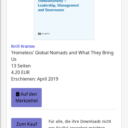
Kirill Krainov
‘Homeless’ Global Nomads and What They Bring
Us
13 Seiten
4.20 EUR
Erschienen: April 2019
Auf den
Merkzettel
Für alle, die ihre Downloads nicht
Zum Kauf
per PayPal erwerben möchten,