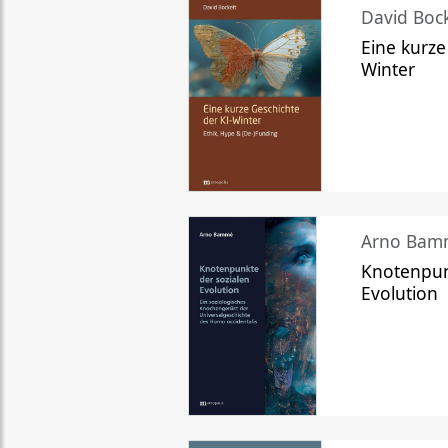
David Bock
Eine kurze
Winter
Arno Bam
Knotenpun
Evolution