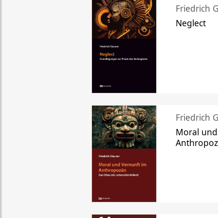
Friedrich 
Neglect
Friedrich 
Moral und
Anthropo