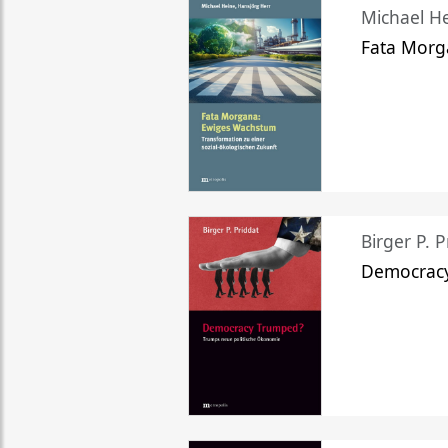
Michael He
Fata Morg
Birger P. P
Democrac