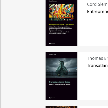
Cord Sie
Entreprene
Thomas Er
Transatlan