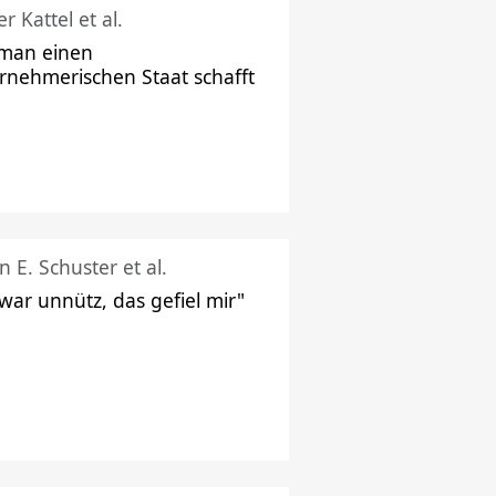
r Kattel et al.
man einen
rnehmerischen Staat schafft
n E. Schuster et al.
 war unnütz, das gefiel mir"