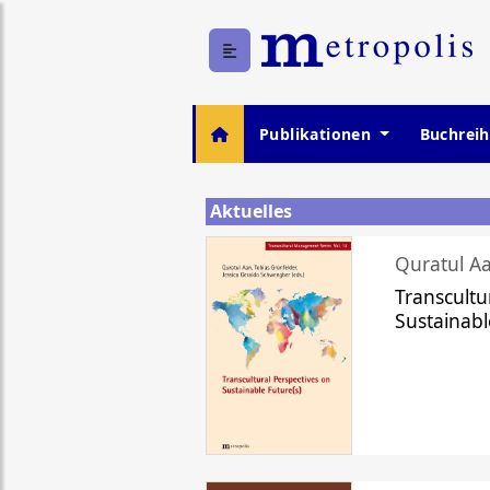
Publikationen
Buchrei
Aktuelles
Quratul Aa
Transcultu
Sustainabl