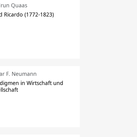
drun Quaas
d Ricardo (1772-1823)
ar F. Neumann
digmen in Wirtschaft und
llschaft