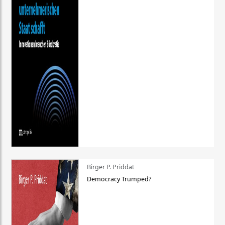
Birger P. Priddat
Democracy Trumped?