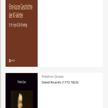
Friedrun Quaas
David Ricardo (1772-1823)