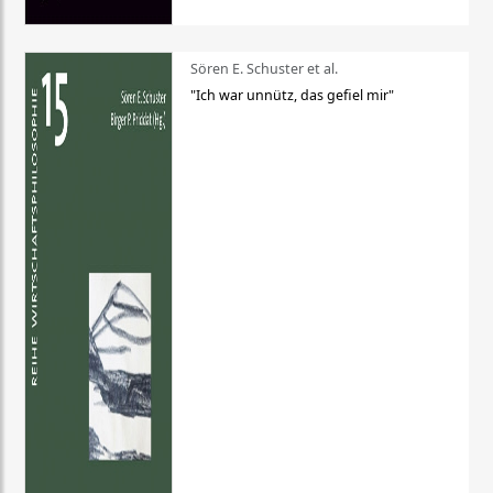
Sören E. Schuster et al.
"Ich war unnütz, das gefiel mir"