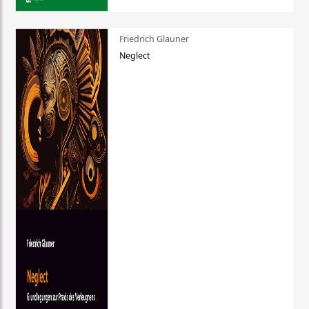
Friedrich Glauner
Neglect