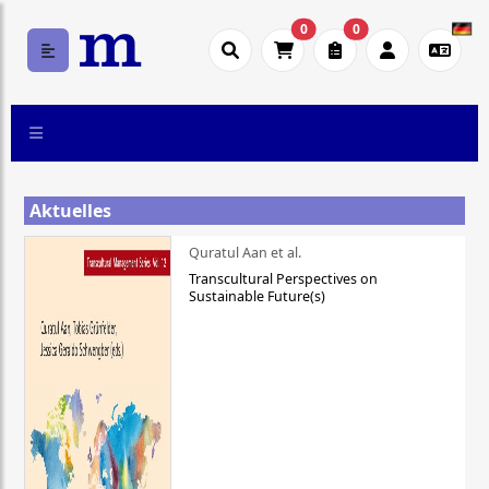
0
0
Aktuelles
Quratul Aan et al.
Transcultural Perspectives on
Sustainable Future(s)