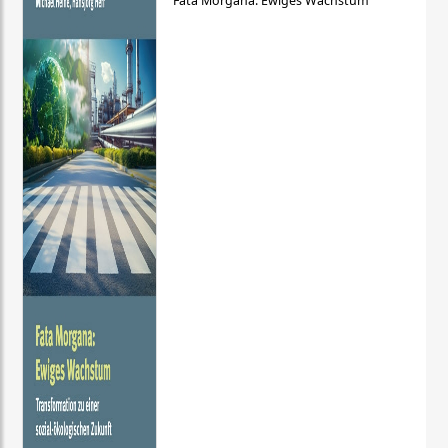
Fata Morgana: Ewiges Wachstum