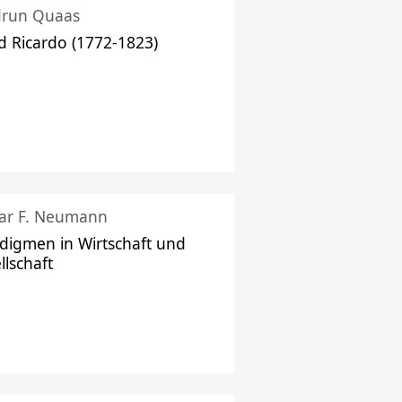
drun Quaas
d Ricardo (1772-1823)
ar F. Neumann
digmen in Wirtschaft und
llschaft