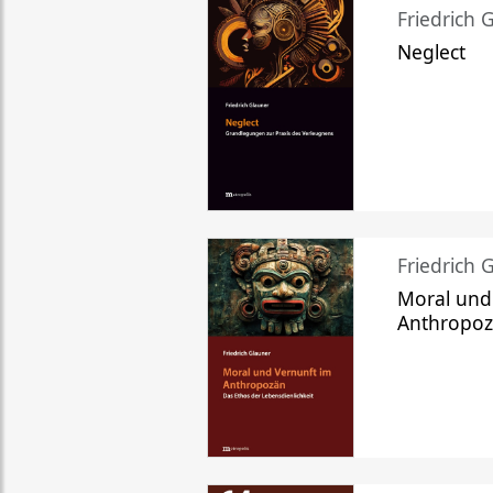
Friedrich 
Neglect
Friedrich 
Moral und
Anthropo