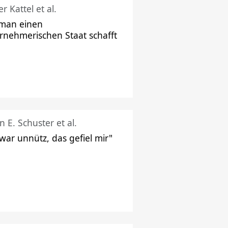
r Kattel et al.
man einen
rnehmerischen Staat schafft
n E. Schuster et al.
 war unnütz, das gefiel mir"