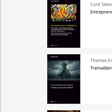
Cord Sie
Entreprene
Thomas Er
Transatlan