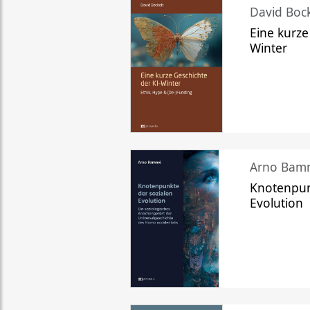
David Bock
Eine kurze
Winter
Arno Bam
Knotenpun
Evolution