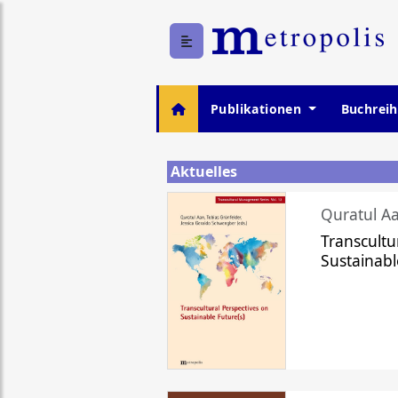
Publikationen
Buchrei
Aktuelles
Quratul Aa
Transcultu
Sustainabl