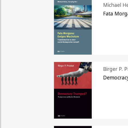
Michael He
Fata Morg
Birger P. P
Democrac