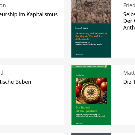
mon
Frie
urship im Kapitalismus
Selb
Der 
Ant
tl
Matt
tische Beben
Die 