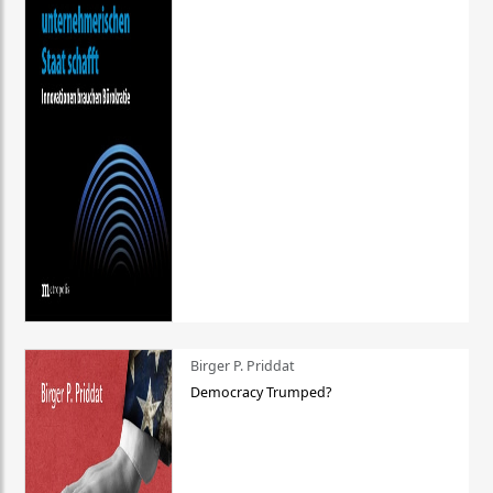
Birger P. Priddat
Democracy Trumped?