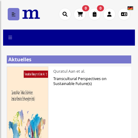
0
0
Aktuelles
Quratul Aan et al.
Transcultural Perspectives on
Sustainable Future(s)