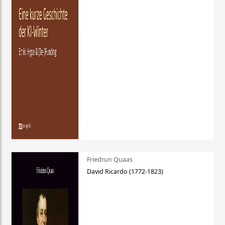
Friedrun Quaas
David Ricardo (1772-1823)