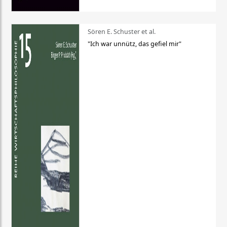
Sören E. Schuster et al.
"Ich war unnütz, das gefiel mir"