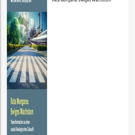
Fata Morgana: Ewiges Wachstum