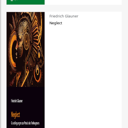
Friedrich Glauner
Neglect