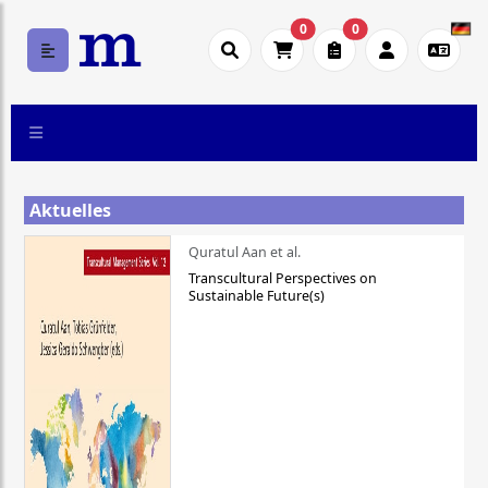
0
0
Aktuelles
Quratul Aan et al.
Transcultural Perspectives on
Sustainable Future(s)