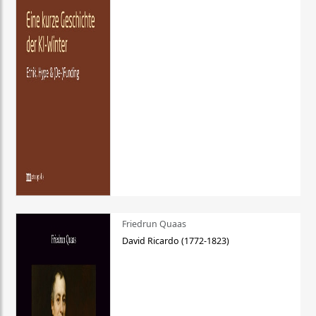
Friedrun Quaas
David Ricardo (1772-1823)