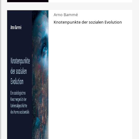
Arno Bammé
Knotenpunkte der sozialen Evolution