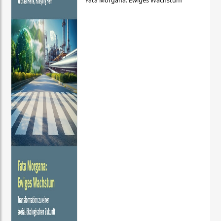
Fata Morgana: Ewiges Wachstum