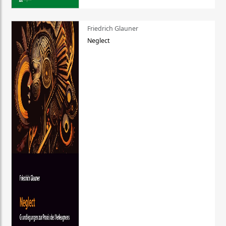
Friedrich Glauner
Neglect