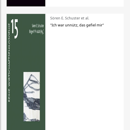
Sören E. Schuster et al.
"Ich war unnütz, das gefiel mir"