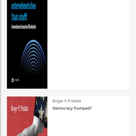
Birger P. Priddat
Democracy Trumped?