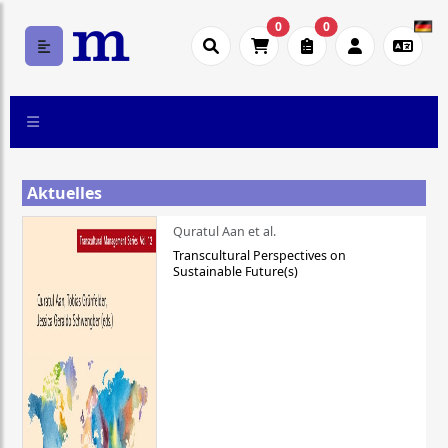
0
0
Aktuelles
Quratul Aan et al.
Transcultural Perspectives on
Sustainable Future(s)