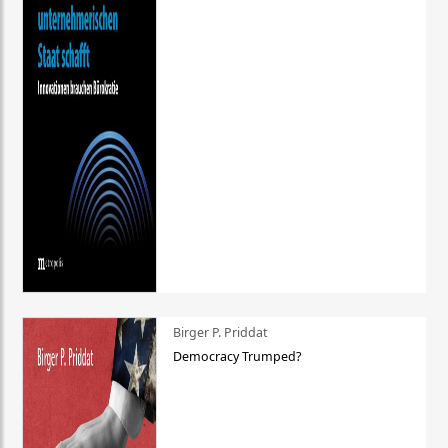
Birger P. Priddat
Democracy Trumped?