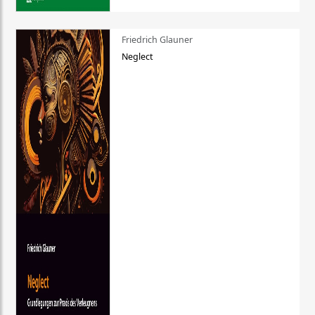
Friedrich Glauner
Neglect