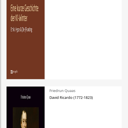
Friedrun Quaas
David Ricardo (1772-1823)