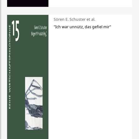
Sören E. Schuster et al.
"Ich war unnütz, das gefiel mir"