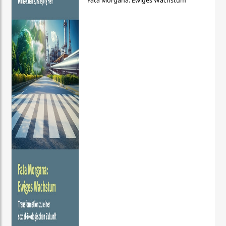
Fata Morgana: Ewiges Wachstum