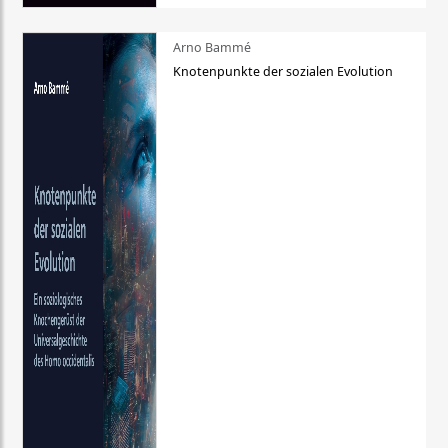
Arno Bammé
Knotenpunkte der sozialen Evolution