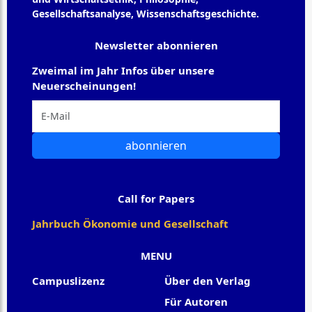
Gesellschaftsanalyse, Wissenschaftsgeschichte.
Newsletter abonnieren
Zweimal im Jahr Infos über unsere
Neuerscheinungen!
abonnieren
Call for Papers
Jahrbuch Ökonomie und Gesellschaft
MENU
Campuslizenz
Über den Verlag
Für Autoren