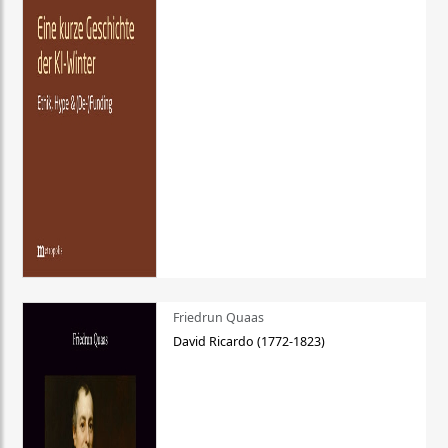
Friedrun Quaas
David Ricardo (1772-1823)