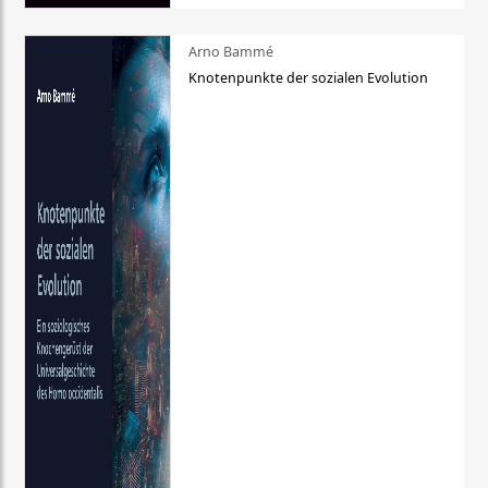
Arno Bammé
Knotenpunkte der sozialen Evolution