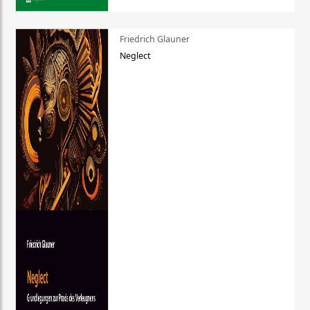
Friedrich Glauner
Neglect