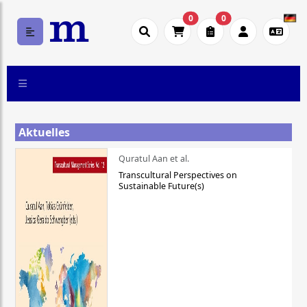
0
0
Aktuelles
Quratul Aan et al.
Transcultural Perspectives on
Sustainable Future(s)