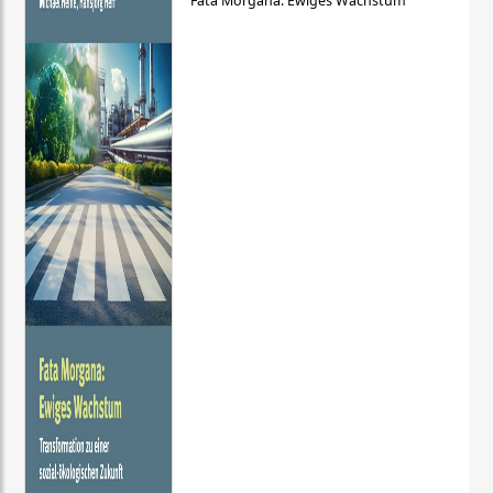
Fata Morgana: Ewiges Wachstum