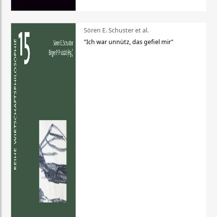
Sören E. Schuster et al.
"Ich war unnütz, das gefiel mir"