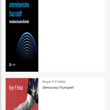
Birger P. Priddat
Democracy Trumped?