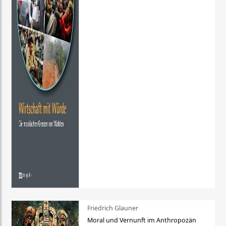
Friedrich Glauner
Moral und Vernunft im Anthropozän