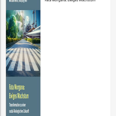
Fata Morgana: Ewiges Wachstum