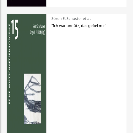
Sören E. Schuster et al.
"Ich war unnütz, das gefiel mir"