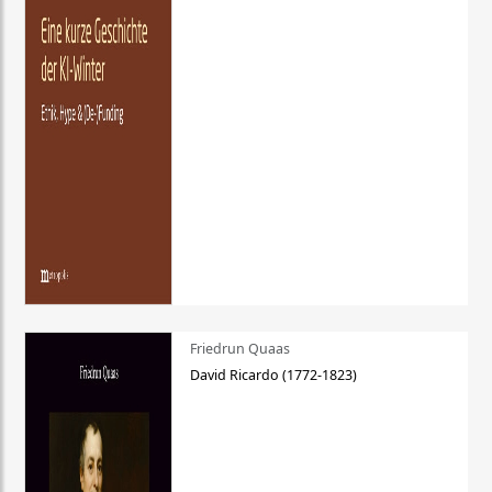
Friedrun Quaas
David Ricardo (1772-1823)