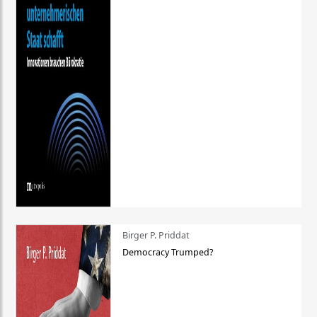
Birger P. Priddat
Democracy Trumped?