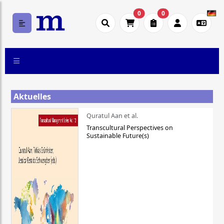
0
0
Aktuelles
Quratul Aan et al.
Transcultural Perspectives on
Sustainable Future(s)