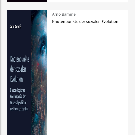
Arno Bammé
Knotenpunkte der sozialen Evolution