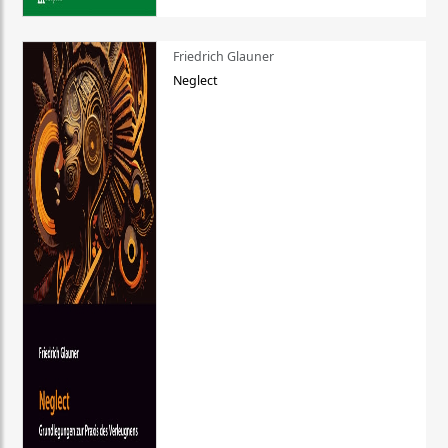
Friedrich Glauner
Neglect