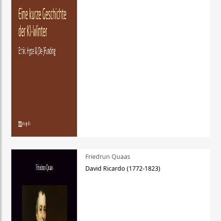
Friedrun Quaas
David Ricardo (1772-1823)