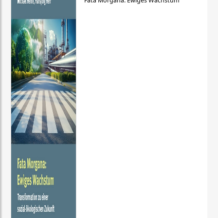
Fata Morgana: Ewiges Wachstum