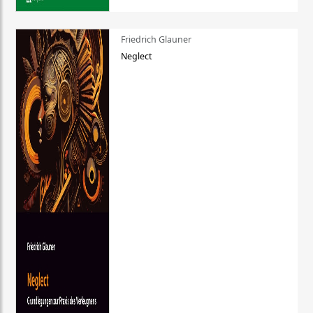
Friedrich Glauner
Neglect