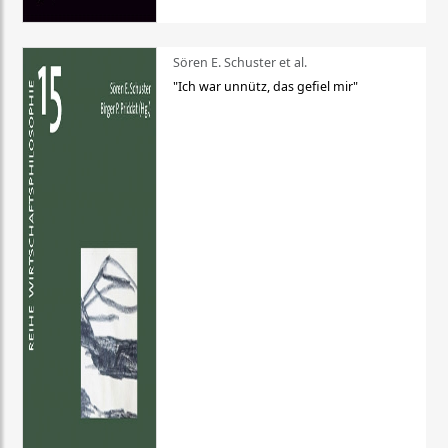
Sören E. Schuster et al.
"Ich war unnütz, das gefiel mir"