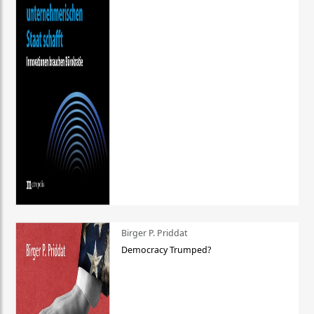
Birger P. Priddat
Democracy Trumped?