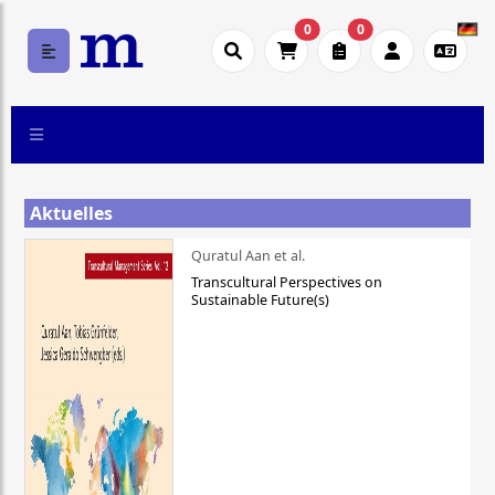
0
0
Aktuelles
Quratul Aan et al.
Transcultural Perspectives on
Sustainable Future(s)