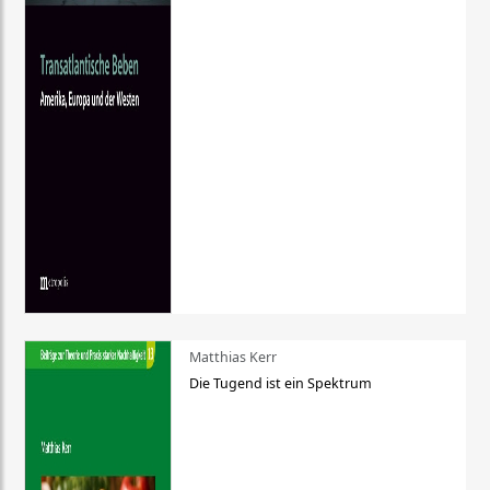
Matthias Kerr
Die Tugend ist ein Spektrum