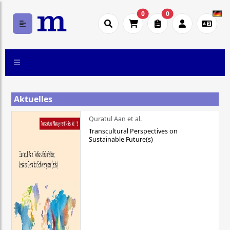
0
0
Aktuelles
Quratul Aan et al.
Transcultural Perspectives on
Sustainable Future(s)