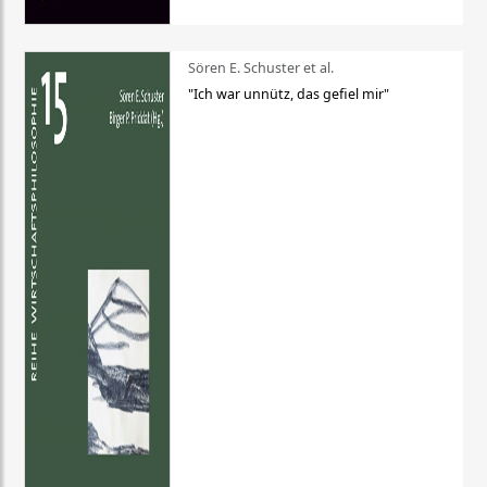
Sören E. Schuster et al.
"Ich war unnütz, das gefiel mir"