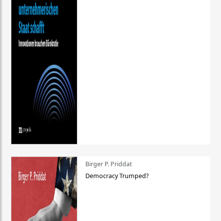
Birger P. Priddat
Democracy Trumped?