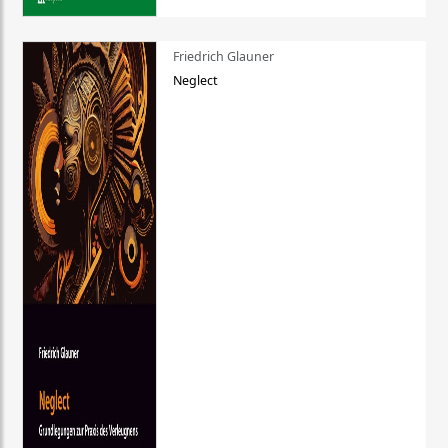
Friedrich Glauner
Neglect