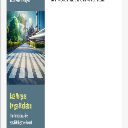
Fata Morgana: Ewiges Wachstum