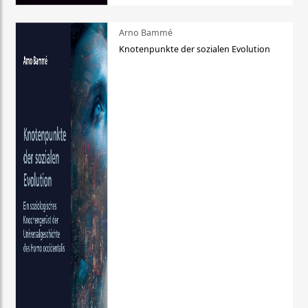
Arno Bammé
Knotenpunkte der sozialen Evolution