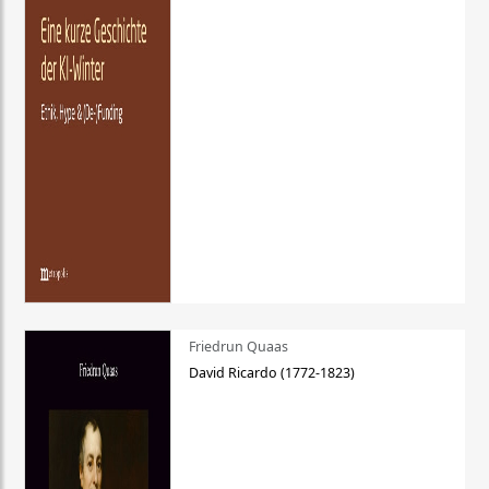
Friedrun Quaas
David Ricardo (1772-1823)