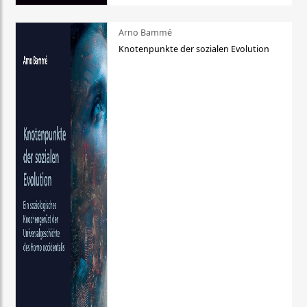
Arno Bammé
Knotenpunkte der sozialen Evolution