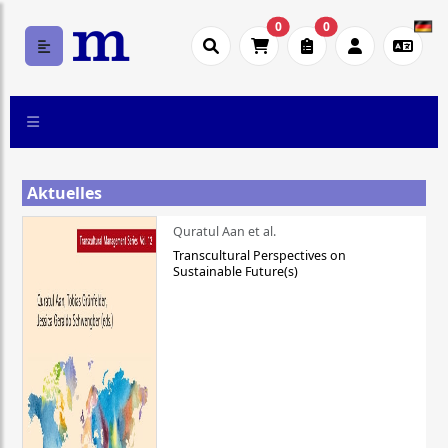
0
0
Aktuelles
Quratul Aan et al.
Transcultural Perspectives on
Sustainable Future(s)