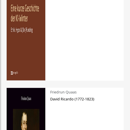
Friedrun Quaas
David Ricardo (1772-1823)