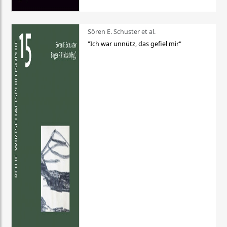
Sören E. Schuster et al.
"Ich war unnütz, das gefiel mir"