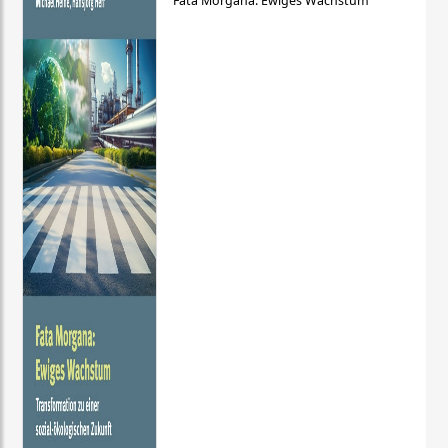
Fata Morgana: Ewiges Wachstum