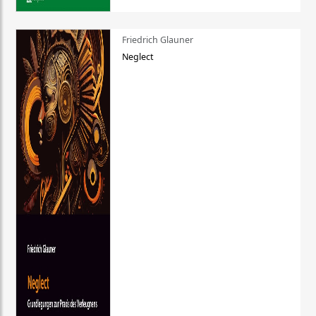
Friedrich Glauner
Neglect