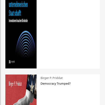
Birger P. Priddat
Democracy Trumped?