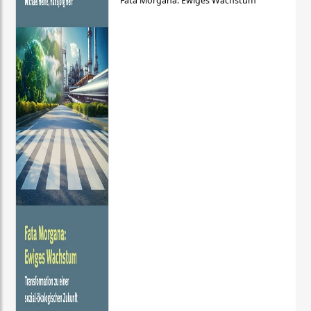
Fata Morgana: Ewiges Wachstum