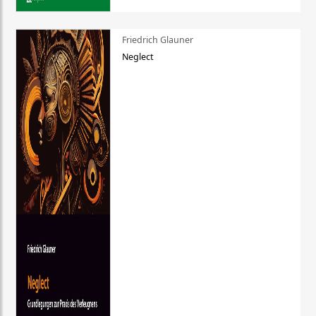
Friedrich Glauner
Neglect