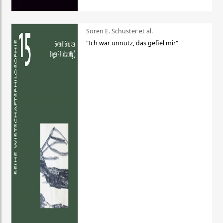
Sören E. Schuster et al.
"Ich war unnütz, das gefiel mir"