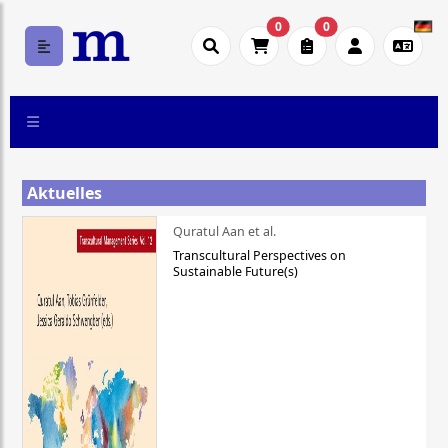
0
0
Aktuelles
Quratul Aan et al.
Transcultural Perspectives on
Sustainable Future(s)