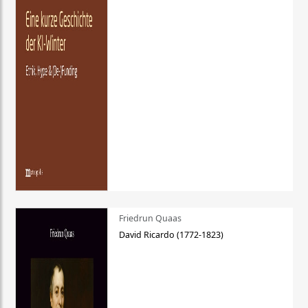
Friedrun Quaas
David Ricardo (1772-1823)