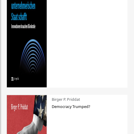
Birger P. Priddat
Democracy Trumped?