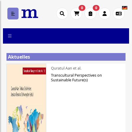
0
0
Aktuelles
Quratul Aan et al.
Transcultural Perspectives on
Sustainable Future(s)