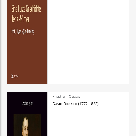
Friedrun Quaas
David Ricardo (1772-1823)