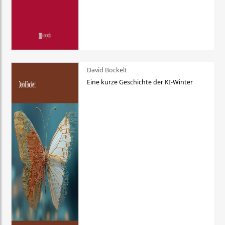
David Bockelt
Eine kurze Geschichte der KI-Winter