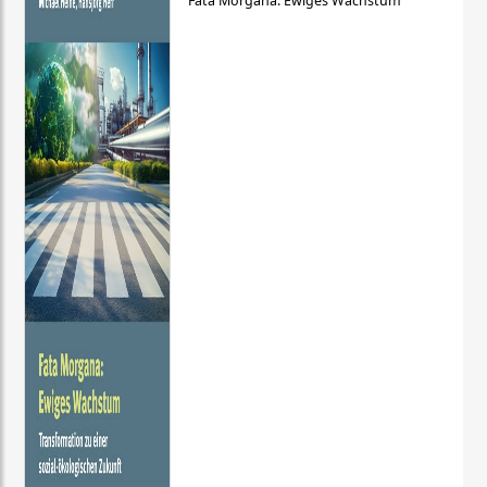
Fata Morgana: Ewiges Wachstum