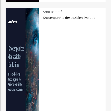
Arno Bammé
Knotenpunkte der sozialen Evolution