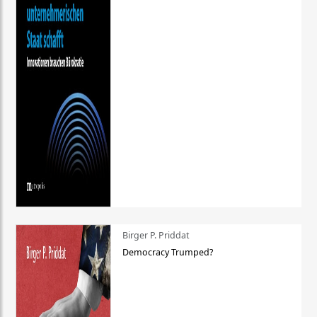
Birger P. Priddat
Democracy Trumped?