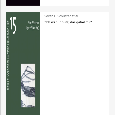
Sören E. Schuster et al.
"Ich war unnütz, das gefiel mir"