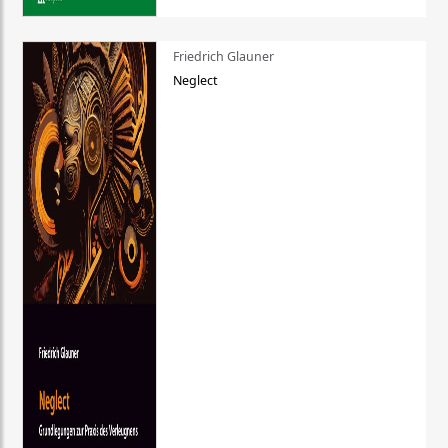
Friedrich Glauner
Neglect