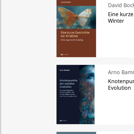
David Bock
Eine kurze
Winter
Arno Bam
Knotenpun
Evolution