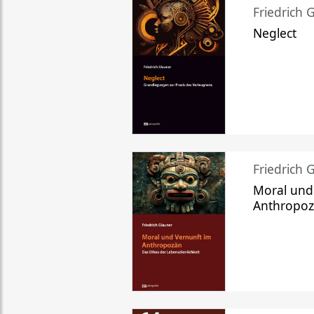
Friedrich 
Neglect
Friedrich 
Moral und
Anthropo