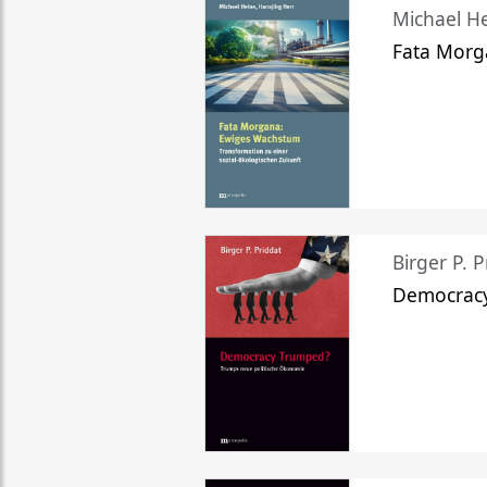
Michael He
Fata Morg
Birger P. P
Democrac