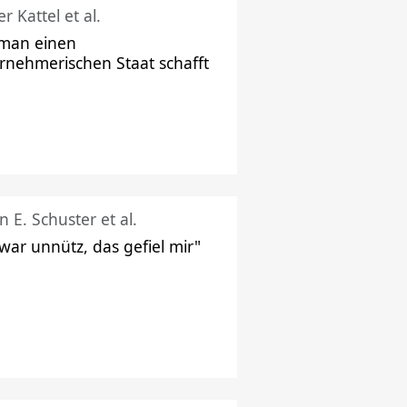
r Kattel et al.
man einen
rnehmerischen Staat schafft
n E. Schuster et al.
 war unnütz, das gefiel mir"