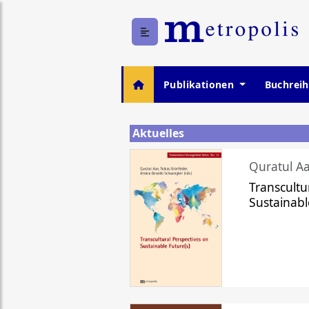
Publikationen
Buchrei
Aktuelles
Quratul Aa
Transcultu
Sustainabl