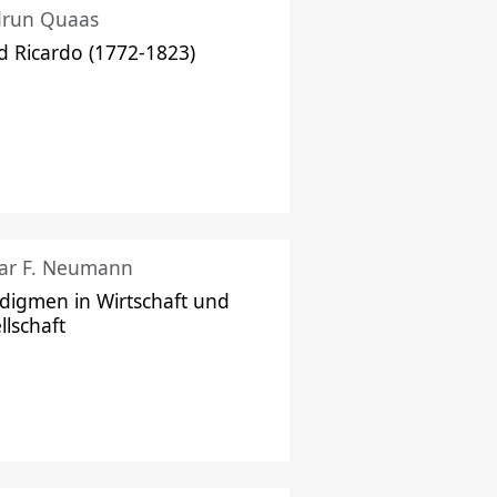
drun Quaas
d Ricardo (1772-1823)
ar F. Neumann
digmen in Wirtschaft und
llschaft