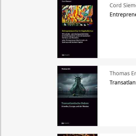
Cord Sie
Entreprene
Thomas Er
Transatlan