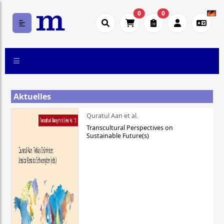
0
0
Aktuelles
Quratul Aan et al.
Transcultural Perspectives on
Sustainable Future(s)