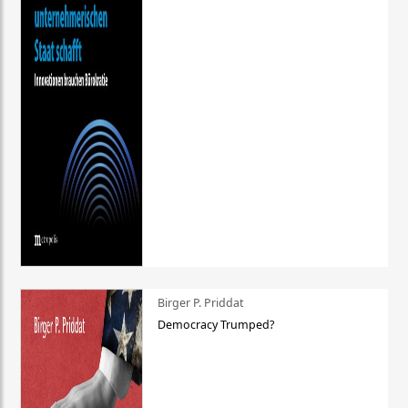
Birger P. Priddat
Democracy Trumped?