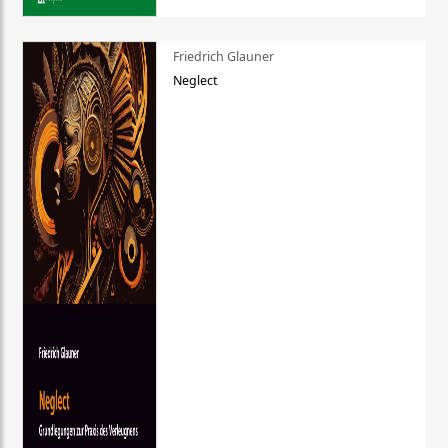
Friedrich Glauner
Neglect