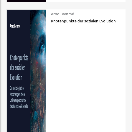
Arno Bammé
Knotenpunkte der sozialen Evolution