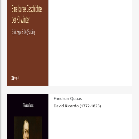
Friedrun Quaas
David Ricardo (1772-1823)