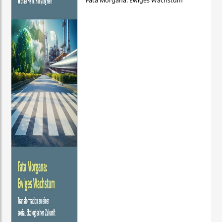
Fata Morgana: Ewiges Wachstum