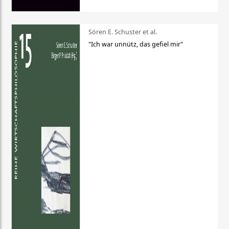
Sören E. Schuster et al.
"Ich war unnütz, das gefiel mir"