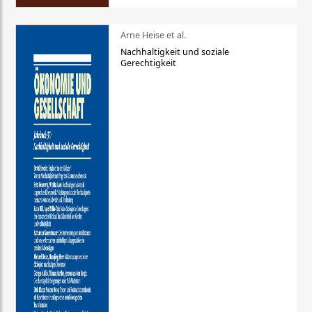
Arne Heise et al.
Nachhaltigkeit und soziale
Gerechtigkeit