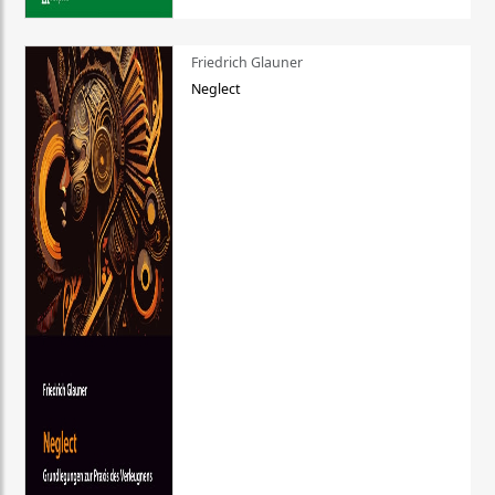
Friedrich Glauner
Neglect