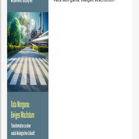
Fata Morgana: Ewiges Wachstum