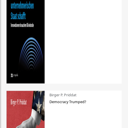
Birger P. Priddat
Democracy Trumped?