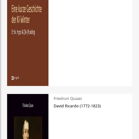
Friedrun Quaas
David Ricardo (1772-1823)