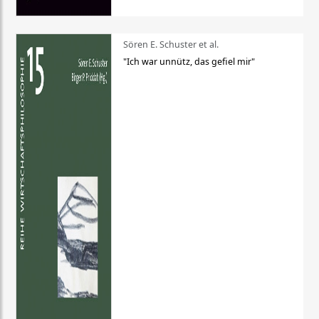
Sören E. Schuster et al.
"Ich war unnütz, das gefiel mir"