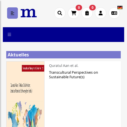
0
0
Aktuelles
Quratul Aan et al.
Transcultural Perspectives on
Sustainable Future(s)