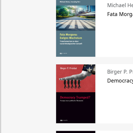
Michael He
Fata Morg
Birger P. P
Democrac