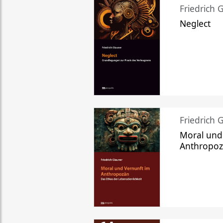
Friedrich 
Neglect
Friedrich 
Moral und
Anthropo