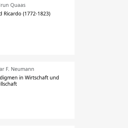
drun Quaas
d Ricardo (1772-1823)
ar F. Neumann
digmen in Wirtschaft und
llschaft