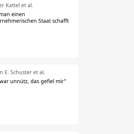
r Kattel et al.
man einen
rnehmerischen Staat schafft
n E. Schuster et al.
 war unnütz, das gefiel mir"