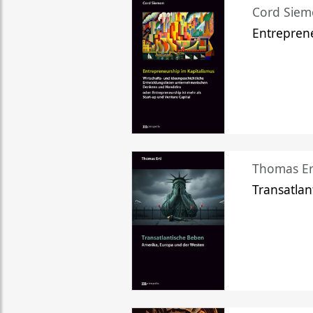
Cord Sie
Entreprene
Thomas Er
Transatlan