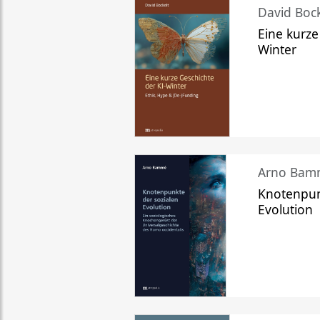
David Bock
Eine kurze
Winter
Arno Bam
Knotenpun
Evolution