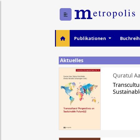
Publikationen
Buchrei
Aktuelles
Quratul Aa
Transcultu
Sustainabl