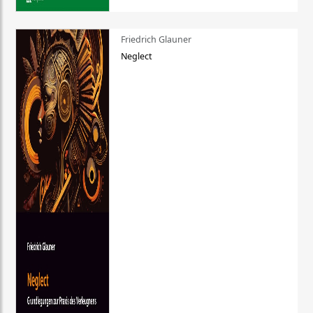
Friedrich Glauner
Neglect