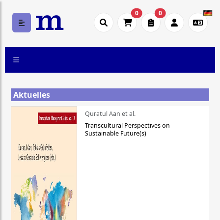
0
0
Aktuelles
Quratul Aan et al.
Transcultural Perspectives on
Sustainable Future(s)