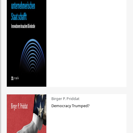
Birger P. Priddat
Democracy Trumped?