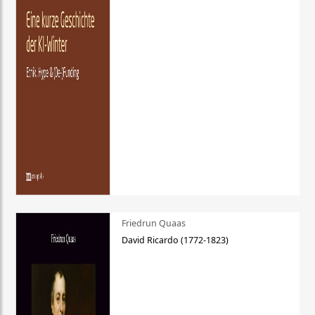
Friedrun Quaas
David Ricardo (1772-1823)