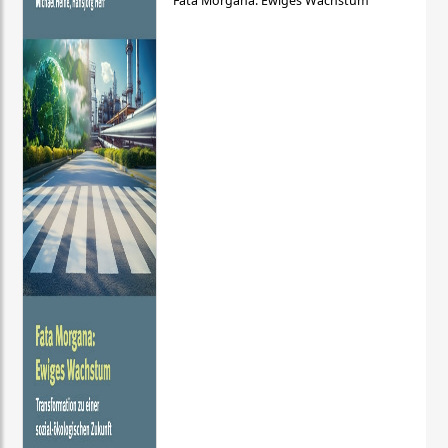
Fata Morgana: Ewiges Wachstum