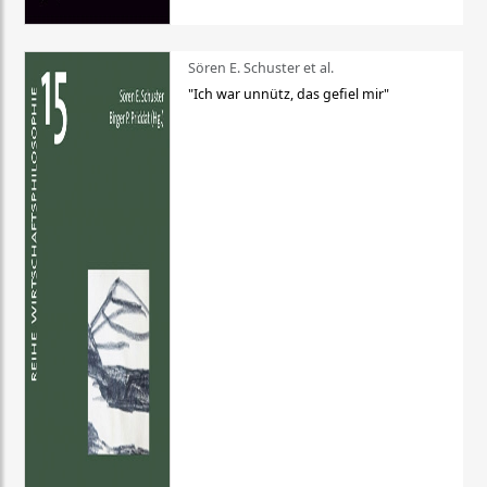
Sören E. Schuster et al.
"Ich war unnütz, das gefiel mir"