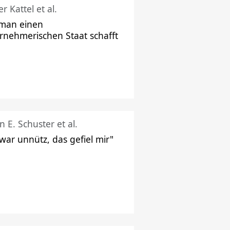
r Kattel et al.
man einen
rnehmerischen Staat schafft
n E. Schuster et al.
 war unnütz, das gefiel mir"