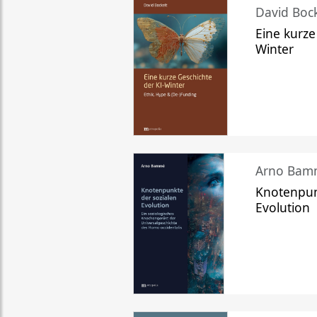
David Bock
Eine kurze
Winter
Arno Bam
Knotenpun
Evolution