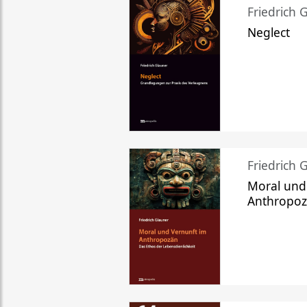
Friedrich 
Neglect
Friedrich 
Moral und
Anthropo