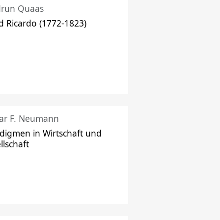
drun Quaas
d Ricardo (1772-1823)
ar F. Neumann
digmen in Wirtschaft und
llschaft