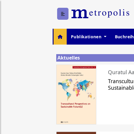
Publikationen
Buchrei
Aktuelles
Quratul Aa
Transcultu
Sustainabl