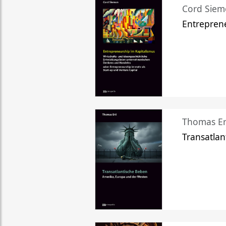
Cord Sie
Entreprene
Thomas Er
Transatlan