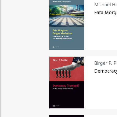
Michael He
Fata Morg
Birger P. P
Democrac