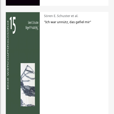
Sören E. Schuster et al.
"Ich war unnütz, das gefiel mir"