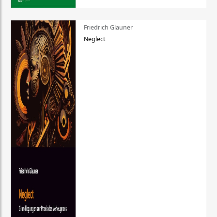
Friedrich Glauner
Neglect