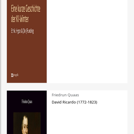
Friedrun Quaas
David Ricardo (1772-1823)