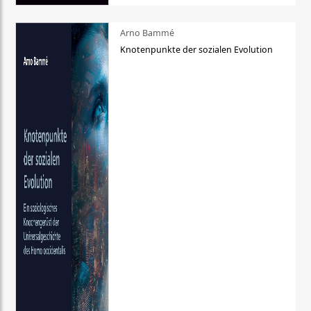
Arno Bammé
Knotenpunkte der sozialen Evolution