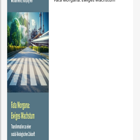
Fata Morgana: Ewiges Wachstum