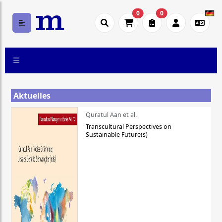
0
0
Aktuelles
Quratul Aan et al.
Transcultural Perspectives on
Sustainable Future(s)