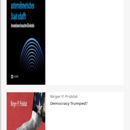
Birger P. Priddat
Democracy Trumped?