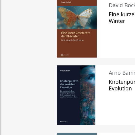
David Bock
Eine kurze
Winter
Arno Bam
Knotenpun
Evolution