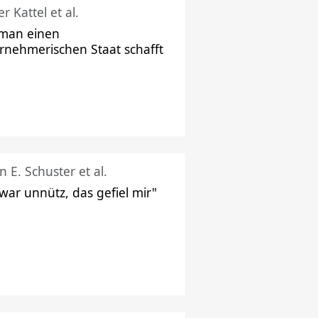
r Kattel et al.
man einen
rnehmerischen Staat schafft
n E. Schuster et al.
 war unnütz, das gefiel mir"