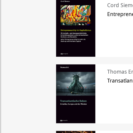
Cord Sie
Entreprene
Thomas Er
Transatlan