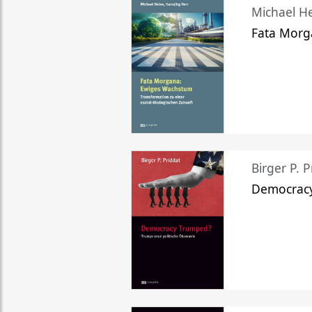
Michael He
Fata Morg
Birger P. P
Democrac