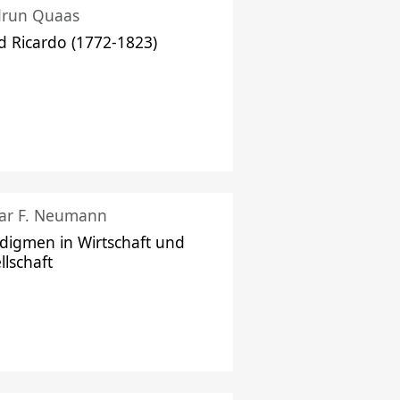
drun Quaas
d Ricardo (1772-1823)
ar F. Neumann
digmen in Wirtschaft und
llschaft