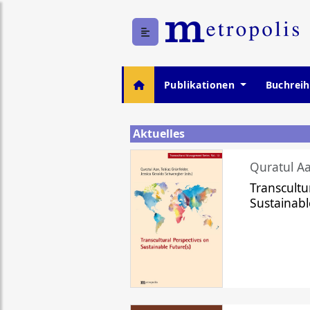
Publikationen
Buchrei
Aktuelles
Quratul Aa
Transcultu
Sustainabl