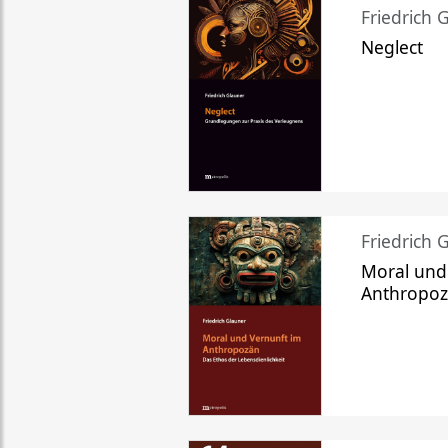
Friedrich 
Neglect
Friedrich 
Moral und
Anthropo