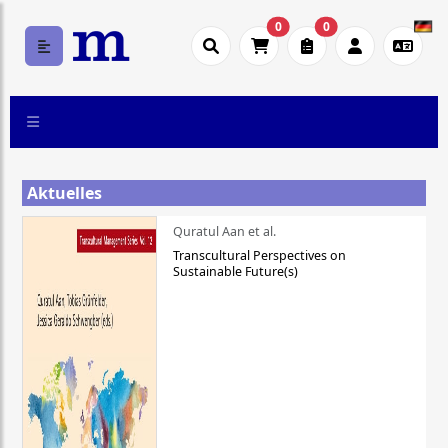
0
0
Aktuelles
Quratul Aan et al.
Transcultural Perspectives on
Sustainable Future(s)