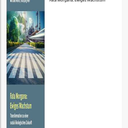
Fata Morgana: Ewiges Wachstum