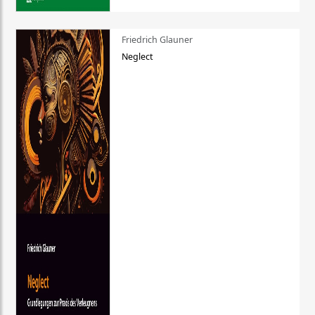
Friedrich Glauner
Neglect