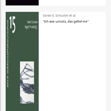
Sören E. Schuster et al.
"Ich war unnütz, das gefiel mir"