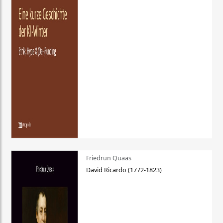
Friedrun Quaas
David Ricardo (1772-1823)