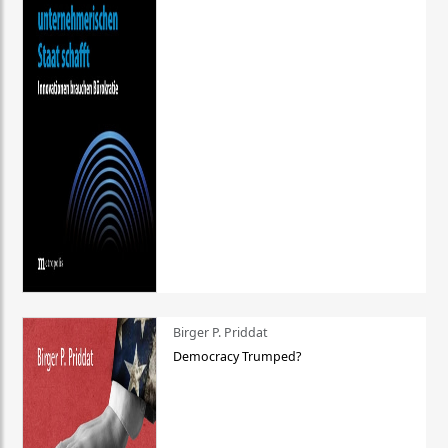
Birger P. Priddat
Democracy Trumped?