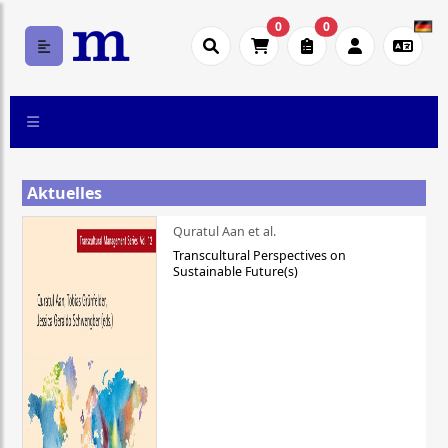
0
0
Aktuelles
Quratul Aan et al.
Transcultural Perspectives on
Sustainable Future(s)