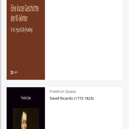
Friedrun Quaas
David Ricardo (1772-1823)