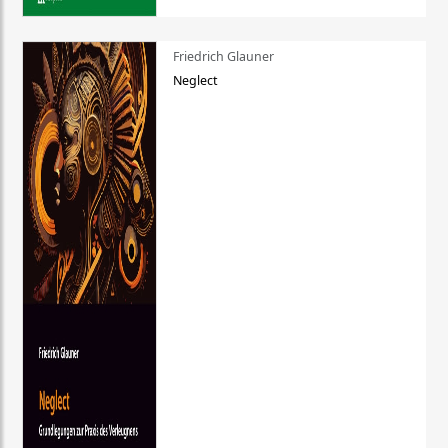
Friedrich Glauner
Neglect