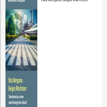
Fata Morgana: Ewiges Wachstum