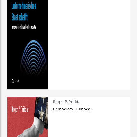
Birger P. Priddat
Democracy Trumped?