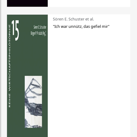
Sören E. Schuster et al.
"Ich war unnütz, das gefiel mir"