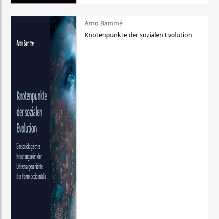
Arno Bammé
Knotenpunkte der sozialen Evolution