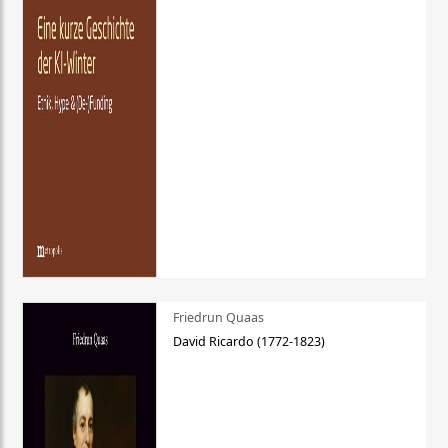
Friedrun Quaas
David Ricardo (1772-1823)