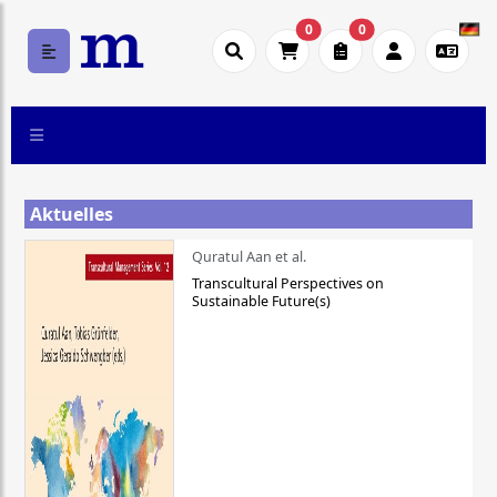
0
0
Aktuelles
Quratul Aan et al.
Transcultural Perspectives on
Sustainable Future(s)