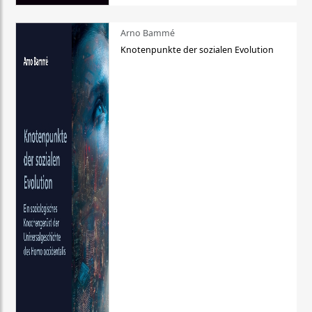
Arno Bammé
Knotenpunkte der sozialen Evolution