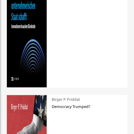
Birger P. Priddat
Democracy Trumped?