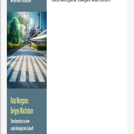
Fata Morgana: Ewiges Wachstum