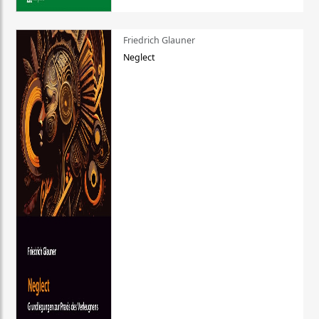
Friedrich Glauner
Neglect