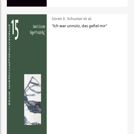
Sören E. Schuster et al.
"Ich war unnütz, das gefiel mir"