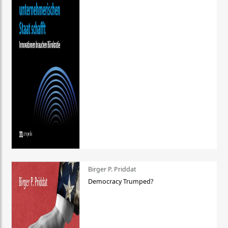
Birger P. Priddat
Democracy Trumped?