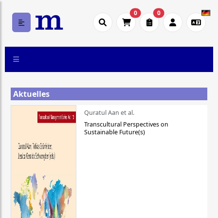
0
0
Aktuelles
Quratul Aan et al.
Transcultural Perspectives on
Sustainable Future(s)