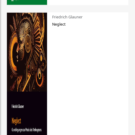
Friedrich Glauner
Neglect