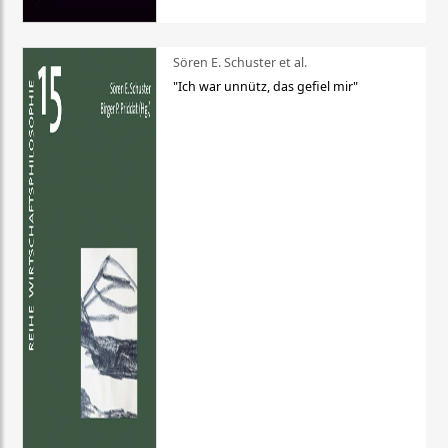
Sören E. Schuster et al.
"Ich war unnütz, das gefiel mir"