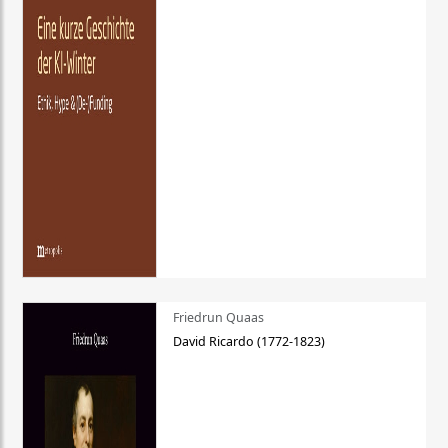
Friedrun Quaas
David Ricardo (1772-1823)