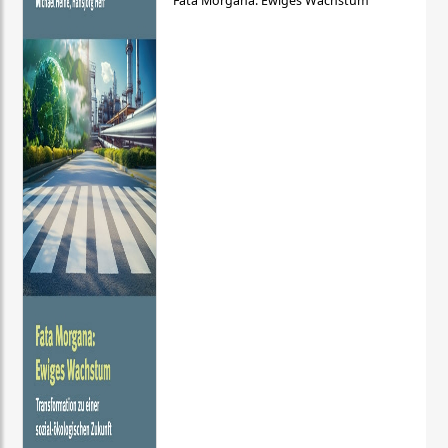
Fata Morgana: Ewiges Wachstum