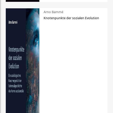
Arno Bammé
Knotenpunkte der sozialen Evolution