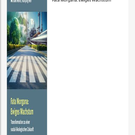
Fata Morgana: Ewiges Wachstum