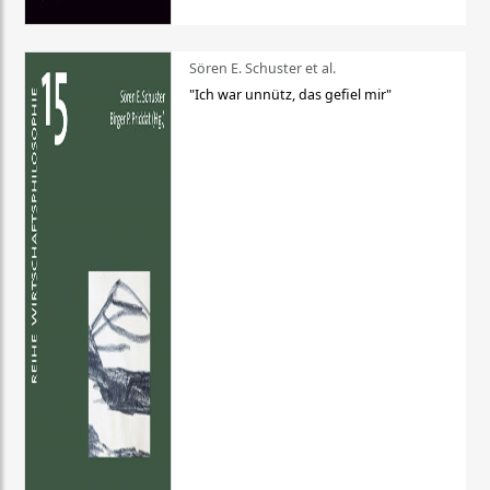
Sören E. Schuster et al.
"Ich war unnütz, das gefiel mir"