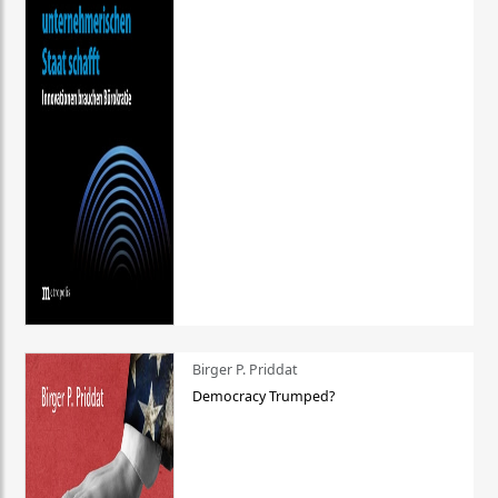
Birger P. Priddat
Democracy Trumped?