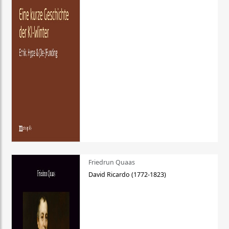
Friedrun Quaas
David Ricardo (1772-1823)