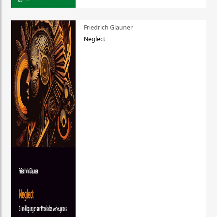
Friedrich Glauner
Neglect