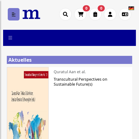
0
0
Aktuelles
Quratul Aan et al.
Transcultural Perspectives on
Sustainable Future(s)