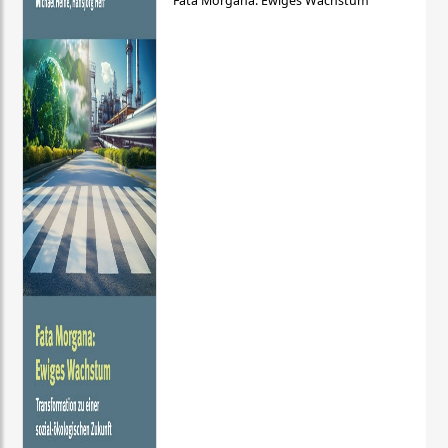
Fata Morgana: Ewiges Wachstum