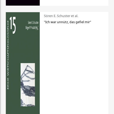
Sören E. Schuster et al.
"Ich war unnütz, das gefiel mir"