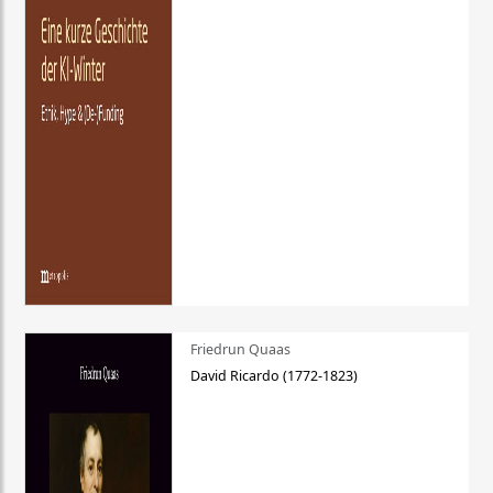
Friedrun Quaas
David Ricardo (1772-1823)