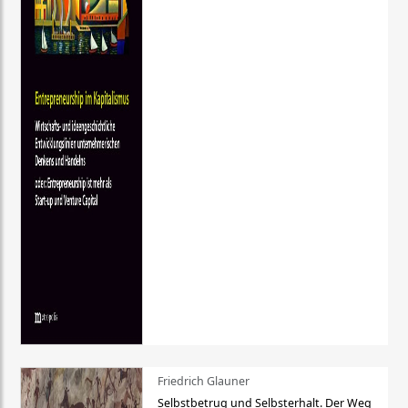
Friedrich Glauner
Selbstbetrug und Selbsterhalt. Der Weg