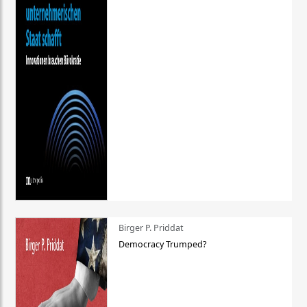
Birger P. Priddat
Democracy Trumped?