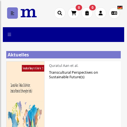
0
0
Aktuelles
Quratul Aan et al.
Transcultural Perspectives on
Sustainable Future(s)