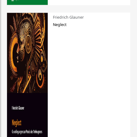
Friedrich Glauner
Neglect