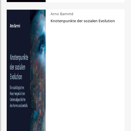
Arno Bammé
Knotenpunkte der sozialen Evolution