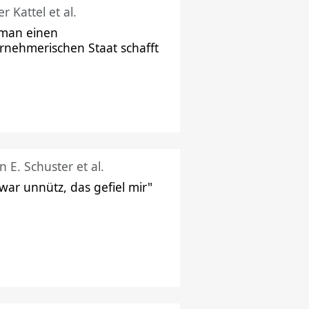
r Kattel et al.
man einen
rnehmerischen Staat schafft
n E. Schuster et al.
 war unnütz, das gefiel mir"