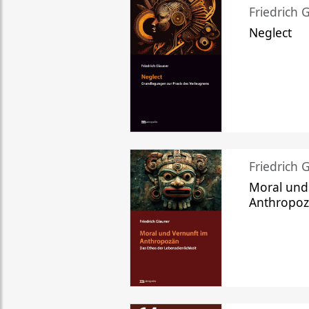
Friedrich 
Neglect
Friedrich 
Moral und
Anthropo