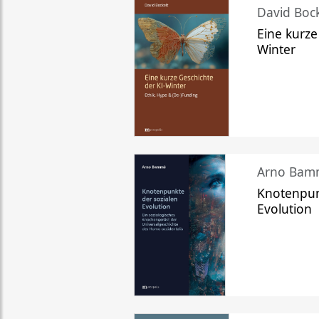
David Bock
Eine kurze
Winter
Arno Bam
Knotenpun
Evolution