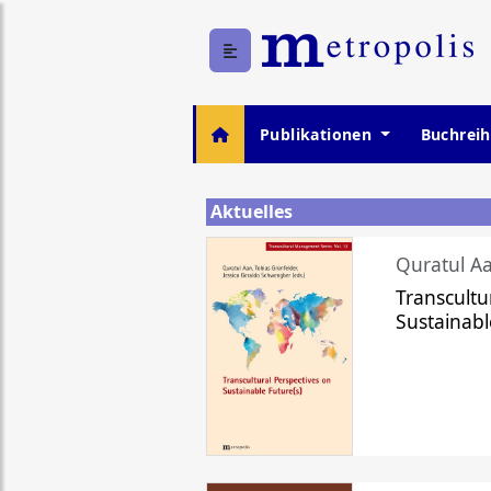
Publikationen
Buchrei
Aktuelles
Quratul Aa
Transcultu
Sustainabl