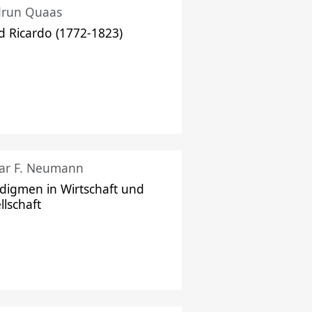
drun Quaas
d Ricardo (1772-1823)
ar F. Neumann
digmen in Wirtschaft und
llschaft