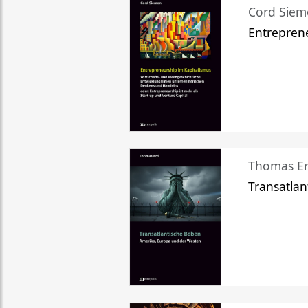
Cord Sie
Entreprene
Thomas Er
Transatlan