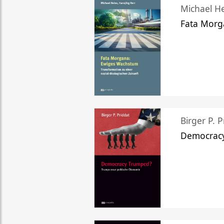
Michael He
Fata Morg
Birger P. P
Democrac