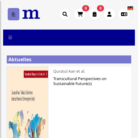
0
0
Aktuelles
Quratul Aan et al.
Transcultural Perspectives on
Sustainable Future(s)