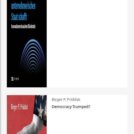
Birger P. Priddat
Democracy Trumped?