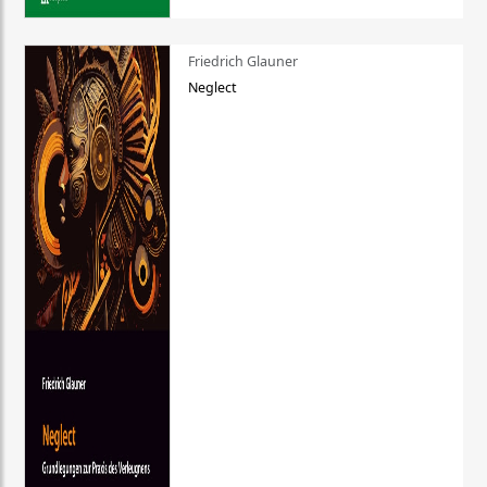
Friedrich Glauner
Neglect