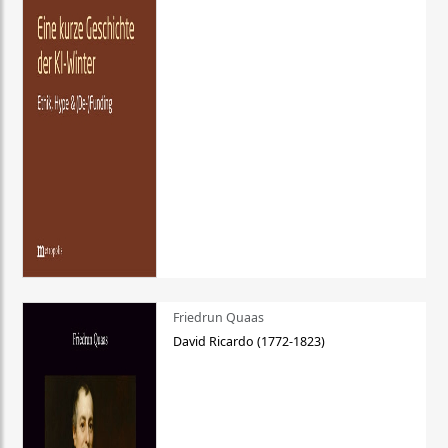
Friedrun Quaas
David Ricardo (1772-1823)