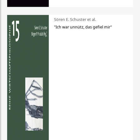
Sören E. Schuster et al.
"Ich war unnütz, das gefiel mir"