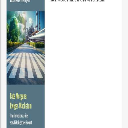
Fata Morgana: Ewiges Wachstum