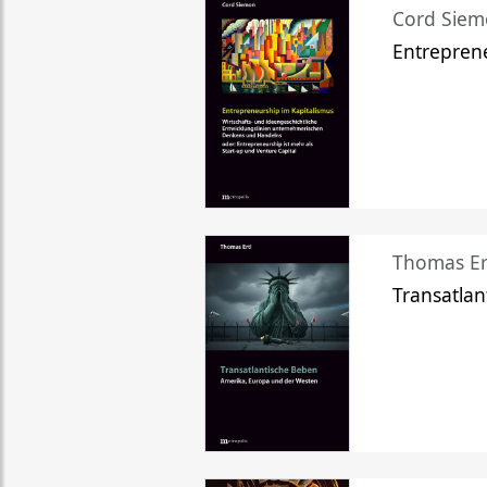
Cord Sie
Entreprene
Thomas Er
Transatlan