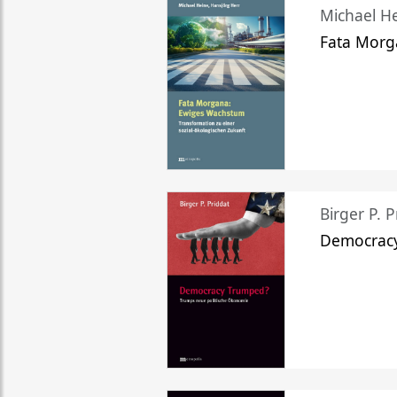
Michael He
Fata Morg
Birger P. P
Democrac