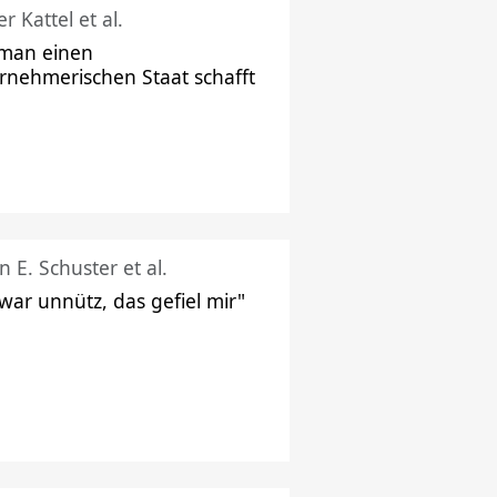
r Kattel et al.
man einen
rnehmerischen Staat schafft
n E. Schuster et al.
 war unnütz, das gefiel mir"