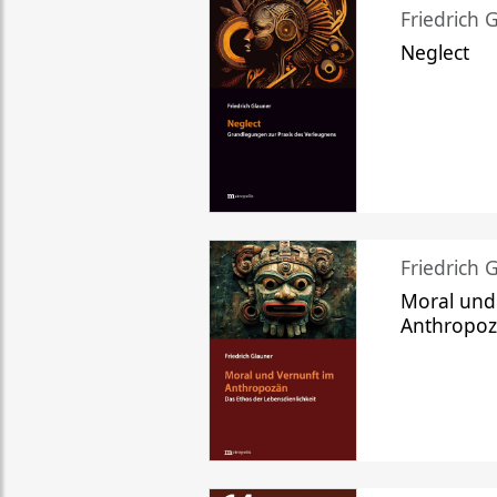
Friedrich 
Neglect
Friedrich 
Moral und
Anthropo