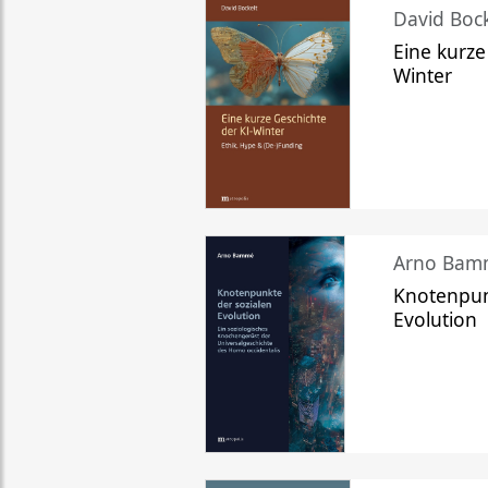
David Bock
Eine kurze
Winter
Arno Bam
Knotenpun
Evolution