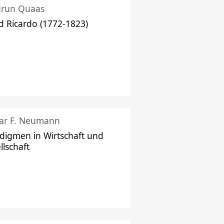
drun Quaas
d Ricardo (1772-1823)
ar F. Neumann
digmen in Wirtschaft und
llschaft