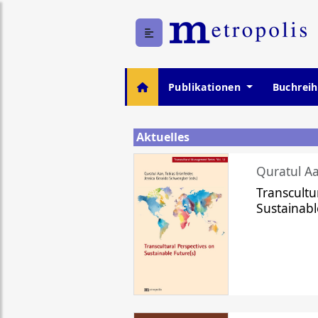
Publikationen
Buchrei
Aktuelles
Quratul Aa
Transcultu
Sustainabl