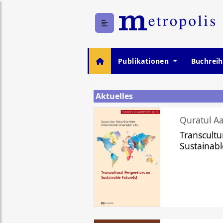
Publikationen
Buchrei
Aktuelles
Quratul Aa
Transcultu
Sustainabl