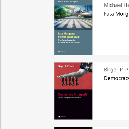
Michael He
Fata Morg
Birger P. P
Democrac