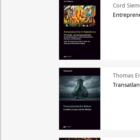
Cord Sie
Entreprene
Thomas Er
Transatlan