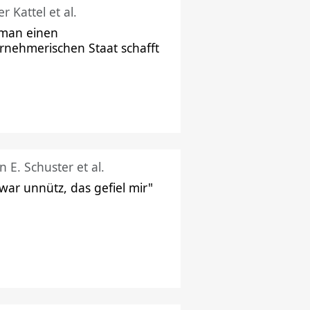
r Kattel et al.
man einen
rnehmerischen Staat schafft
n E. Schuster et al.
 war unnütz, das gefiel mir"