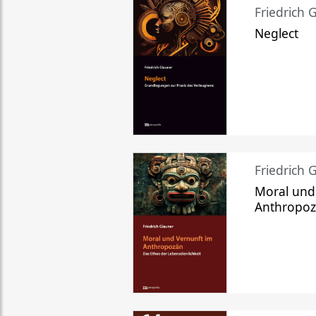
Friedrich 
Neglect
Friedrich 
Moral und
Anthropo