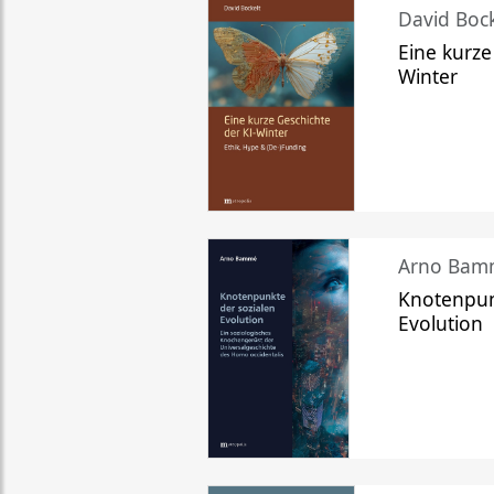
David Bock
Eine kurze
Winter
Arno Bam
Knotenpun
Evolution