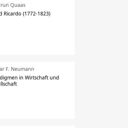
drun Quaas
d Ricardo (1772-1823)
ar F. Neumann
digmen in Wirtschaft und
llschaft