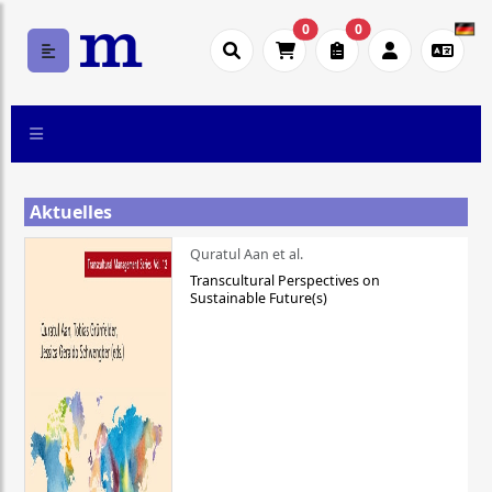
0
0
Aktuelles
Quratul Aan et al.
Transcultural Perspectives on
Sustainable Future(s)