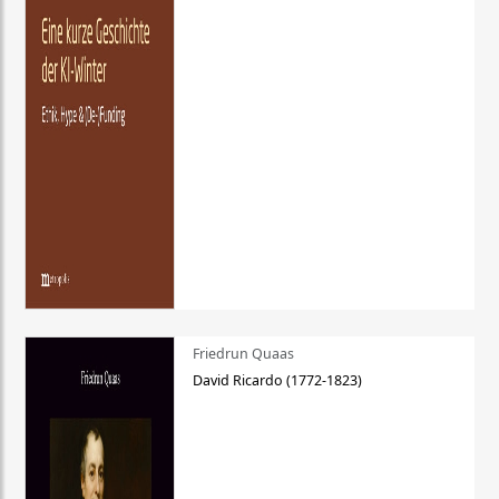
Friedrun Quaas
David Ricardo (1772-1823)