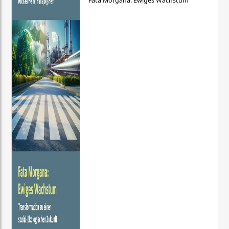
Fata Morgana: Ewiges Wachstum