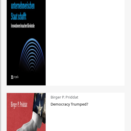
Birger P. Priddat
Democracy Trumped?