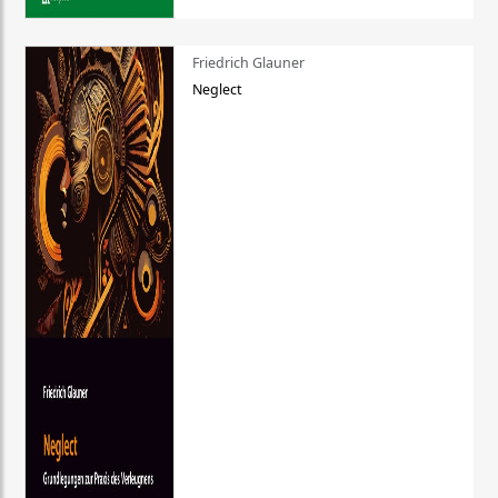
Friedrich Glauner
Neglect