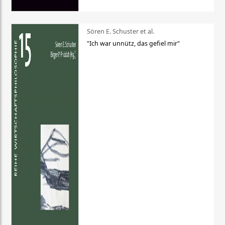
Sören E. Schuster et al.
"Ich war unnütz, das gefiel mir"