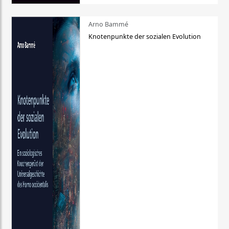
Arno Bammé
Knotenpunkte der sozialen Evolution