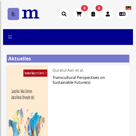
0
0
Aktuelles
Quratul Aan et al.
Transcultural Perspectives on
Sustainable Future(s)