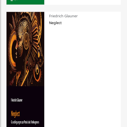
Friedrich Glauner
Neglect