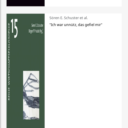
Sören E. Schuster et al.
"Ich war unnütz, das gefiel mir"