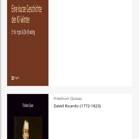
Friedrun Quaas
David Ricardo (1772-1823)