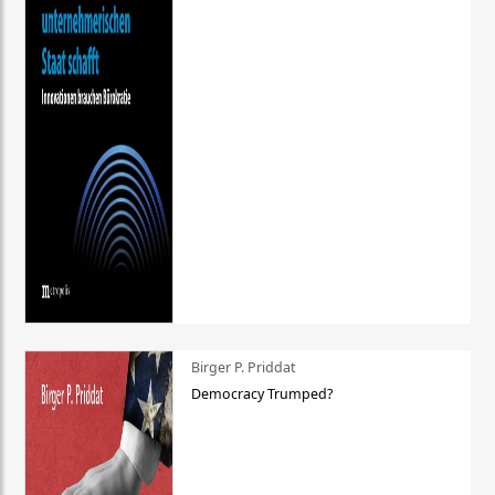
Birger P. Priddat
Democracy Trumped?