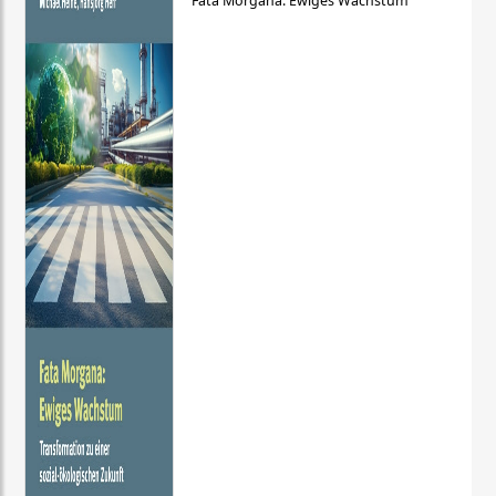
Fata Morgana: Ewiges Wachstum