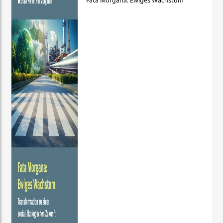
Fata Morgana: Ewiges Wachstum