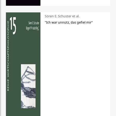
Sören E. Schuster et al.
"Ich war unnütz, das gefiel mir"