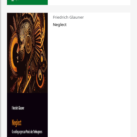
Friedrich Glauner
Neglect