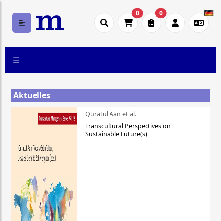
0
0
Aktuelles
Quratul Aan et al.
Transcultural Perspectives on
Sustainable Future(s)