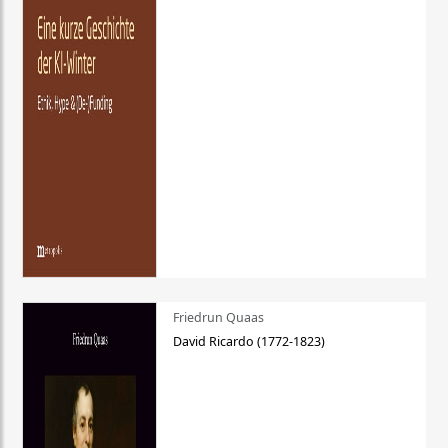
Friedrun Quaas
David Ricardo (1772-1823)