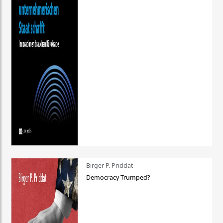
Birger P. Priddat
Democracy Trumped?