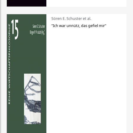
Sören E. Schuster et al.
"Ich war unnütz, das gefiel mir"