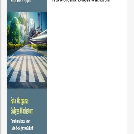
Fata Morgana: Ewiges Wachstum