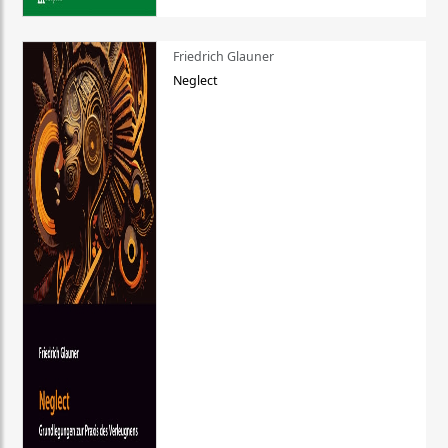
Friedrich Glauner
Neglect