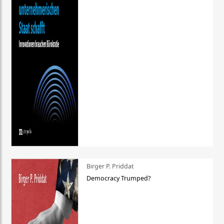
Birger P. Priddat
Democracy Trumped?