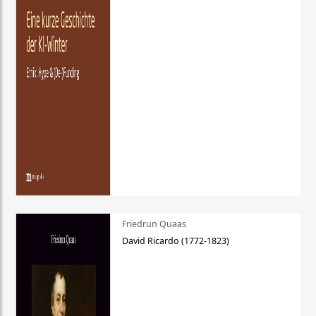
Friedrun Quaas
David Ricardo (1772-1823)