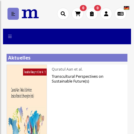
0
0
Aktuelles
Quratul Aan et al.
Transcultural Perspectives on
Sustainable Future(s)