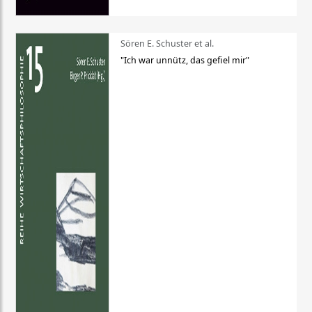
Sören E. Schuster et al.
"Ich war unnütz, das gefiel mir"