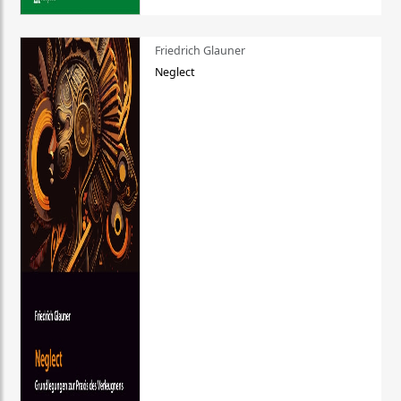
Friedrich Glauner
Neglect