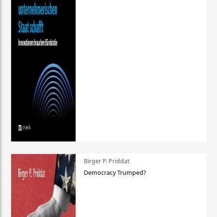
Birger P. Priddat
Democracy Trumped?