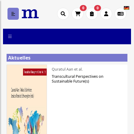
0
0
Aktuelles
Quratul Aan et al.
Transcultural Perspectives on
Sustainable Future(s)