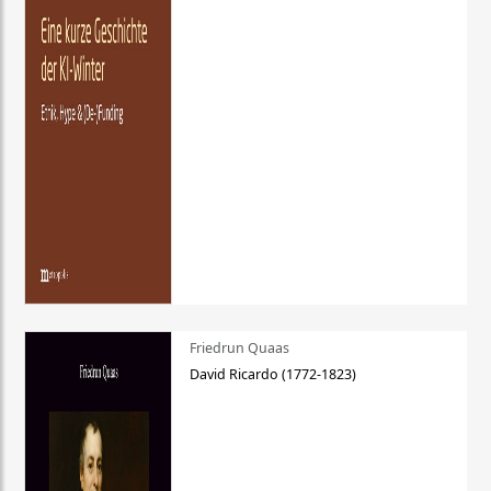
Friedrun Quaas
David Ricardo (1772-1823)