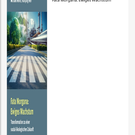
Fata Morgana: Ewiges Wachstum