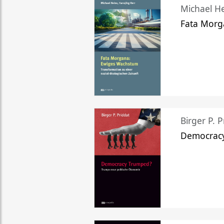
Michael He
Fata Morg
Birger P. P
Democrac