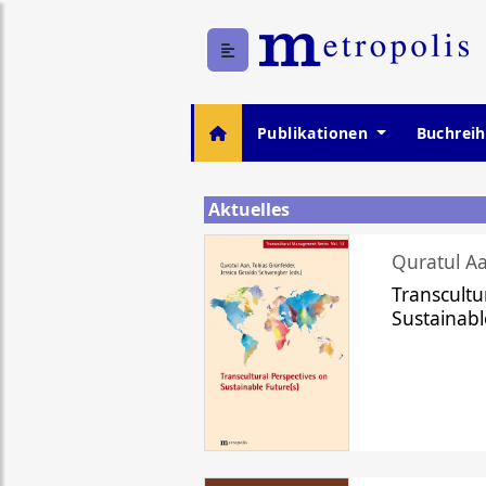
Publikationen
Buchrei
Aktuelles
Quratul Aa
Transcultu
Sustainabl