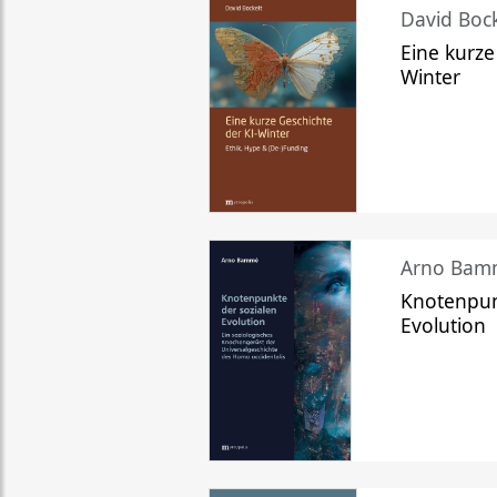
David Bock
Eine kurze
Winter
Arno Bam
Knotenpun
Evolution