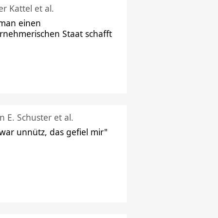
r Kattel et al.
man einen
rnehmerischen Staat schafft
n E. Schuster et al.
 war unnütz, das gefiel mir"