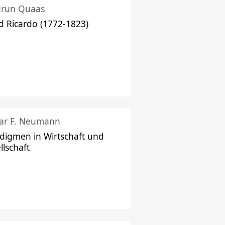
drun Quaas
d Ricardo (1772-1823)
ar F. Neumann
digmen in Wirtschaft und
llschaft