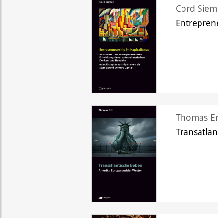
Cord Sie
Entreprene
Thomas Er
Transatlan