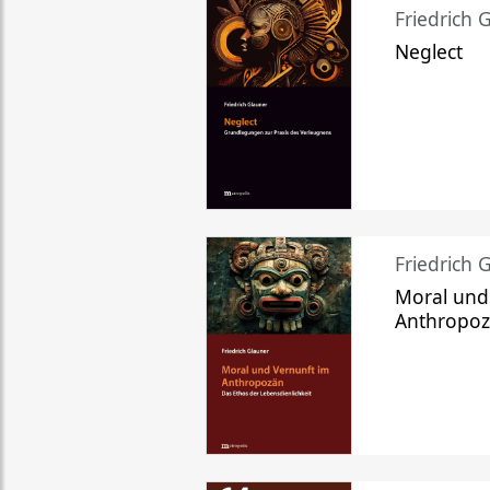
Friedrich 
Neglect
Friedrich 
Moral und
Anthropo