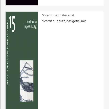
Sören E. Schuster et al.
"Ich war unnütz, das gefiel mir"