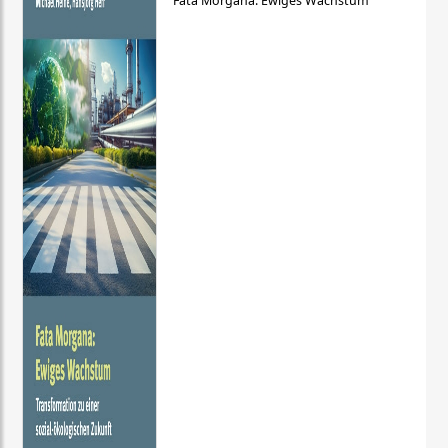
Fata Morgana: Ewiges Wachstum