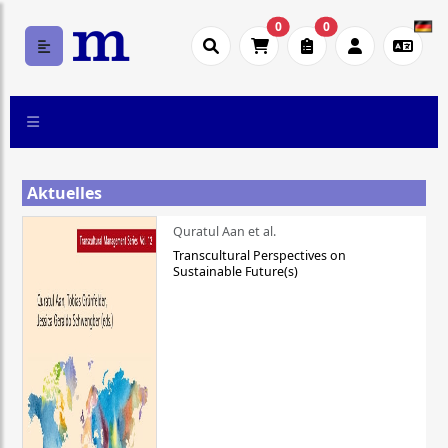
0
0
Aktuelles
Quratul Aan et al.
Transcultural Perspectives on
Sustainable Future(s)