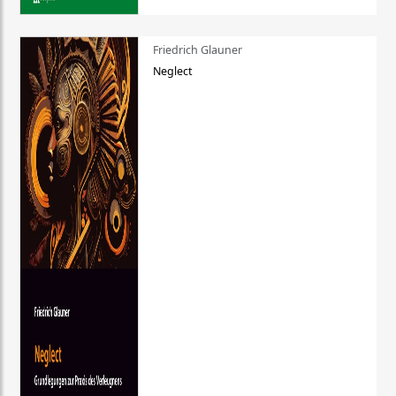
Friedrich Glauner
Neglect