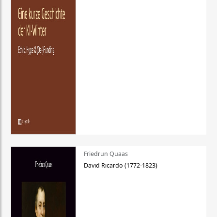
Friedrun Quaas
David Ricardo (1772-1823)