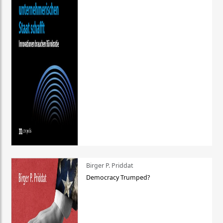
Birger P. Priddat
Democracy Trumped?