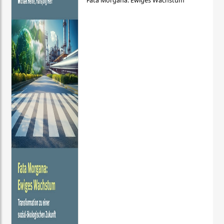
Fata Morgana: Ewiges Wachstum