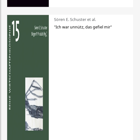
Sören E. Schuster et al.
"Ich war unnütz, das gefiel mir"