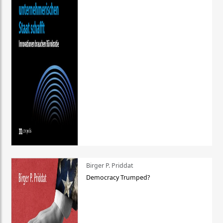
Birger P. Priddat
Democracy Trumped?