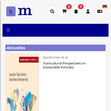
0
0
Aktuelles
Quratul Aan et al.
Transcultural Perspectives on
Sustainable Future(s)