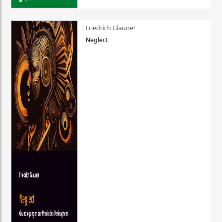
Friedrich Glauner
Neglect