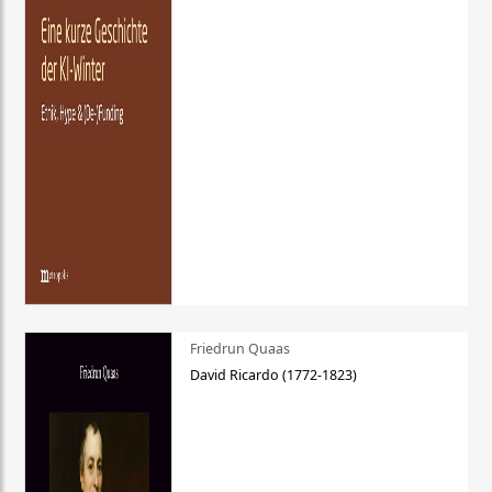
Friedrun Quaas
David Ricardo (1772-1823)