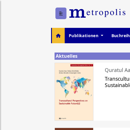
Publikationen
Buchrei
Aktuelles
Quratul Aa
Transcultu
Sustainabl