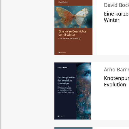
David Bock
Eine kurze
Winter
Arno Bam
Knotenpun
Evolution