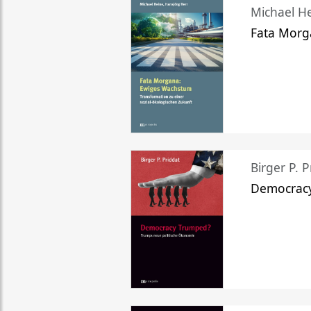
Michael He
Fata Morg
Birger P. P
Democrac