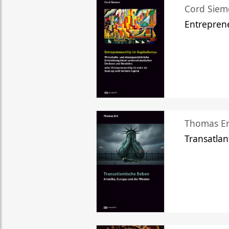
Cord Sie
Entreprene
Thomas Er
Transatlan