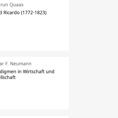
drun Quaas
d Ricardo (1772-1823)
ar F. Neumann
digmen in Wirtschaft und
llschaft