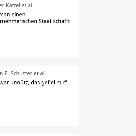
r Kattel et al.
man einen
rnehmerischen Staat schafft
n E. Schuster et al.
 war unnütz, das gefiel mir"