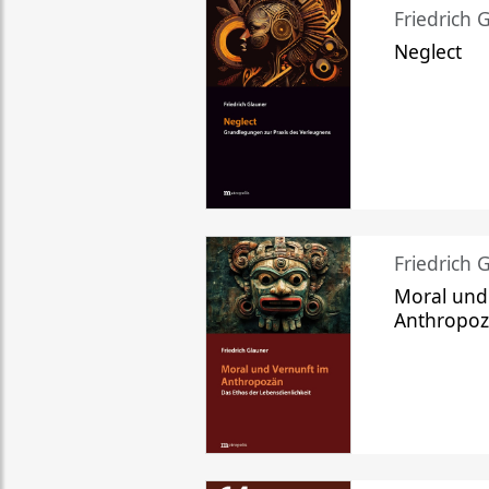
Friedrich 
Neglect
Friedrich 
Moral und
Anthropo