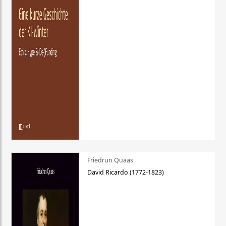
Friedrun Quaas
David Ricardo (1772-1823)