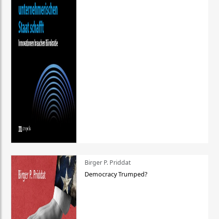
Birger P. Priddat
Democracy Trumped?