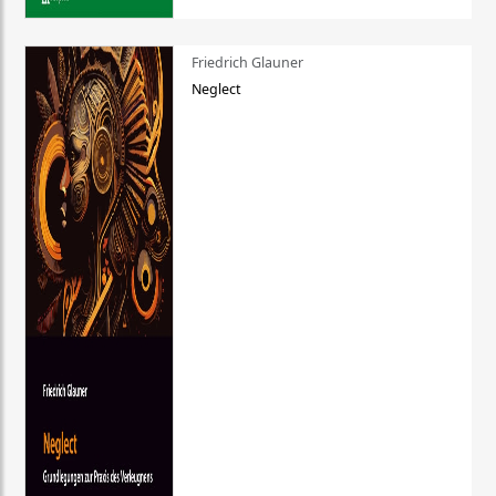
Friedrich Glauner
Neglect