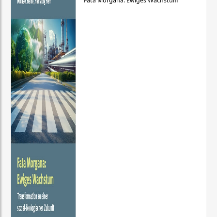
Fata Morgana: Ewiges Wachstum