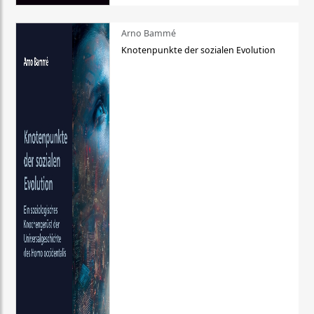
Arno Bammé
Knotenpunkte der sozialen Evolution