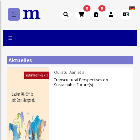
0
0
Aktuelles
Quratul Aan et al.
Transcultural Perspectives on
Sustainable Future(s)