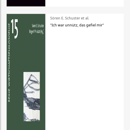
Sören E. Schuster et al.
"Ich war unnütz, das gefiel mir"