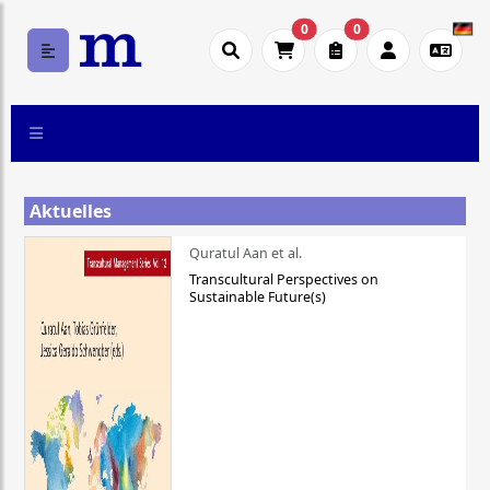
0
0
Aktuelles
Quratul Aan et al.
Transcultural Perspectives on
Sustainable Future(s)