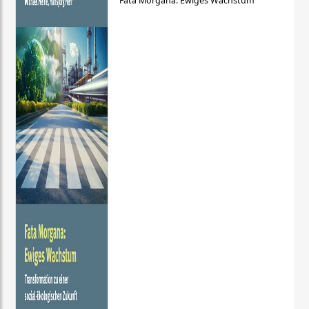
Fata Morgana: Ewiges Wachstum