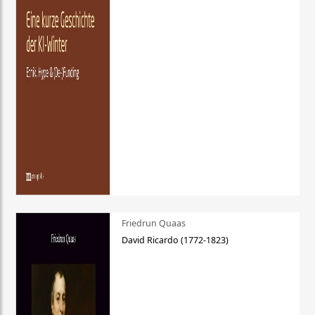
Friedrun Quaas
David Ricardo (1772-1823)