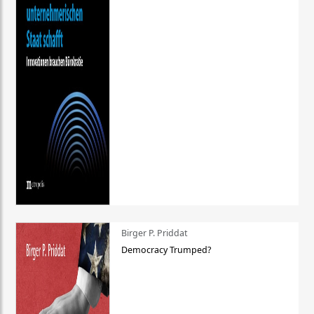
Birger P. Priddat
Democracy Trumped?