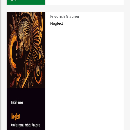
Friedrich Glauner
Neglect