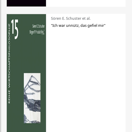
Sören E. Schuster et al.
"Ich war unnütz, das gefiel mir"