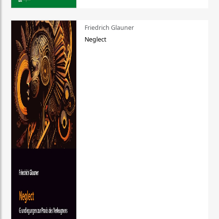
Friedrich Glauner
Neglect