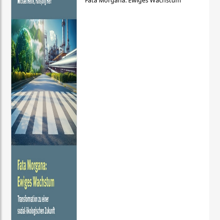
Fata Morgana: Ewiges Wachstum