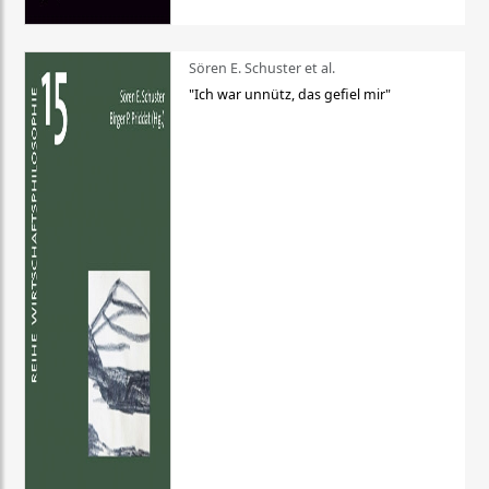
Sören E. Schuster et al.
"Ich war unnütz, das gefiel mir"