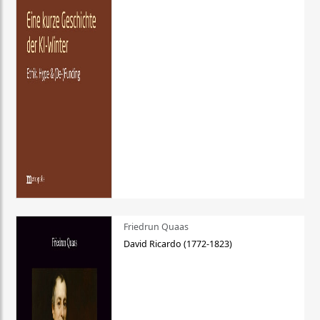
Friedrun Quaas
David Ricardo (1772-1823)