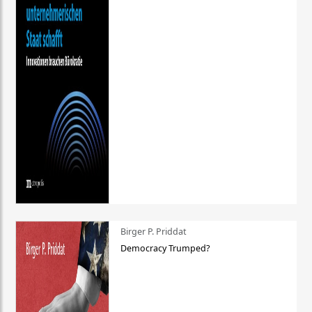
Birger P. Priddat
Democracy Trumped?