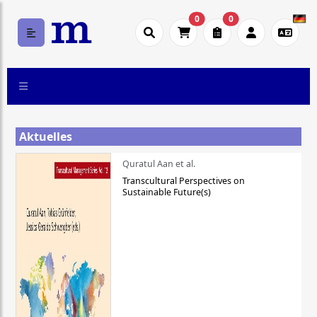
0
0
Aktuelles
Quratul Aan et al.
Transcultural Perspectives on
Sustainable Future(s)