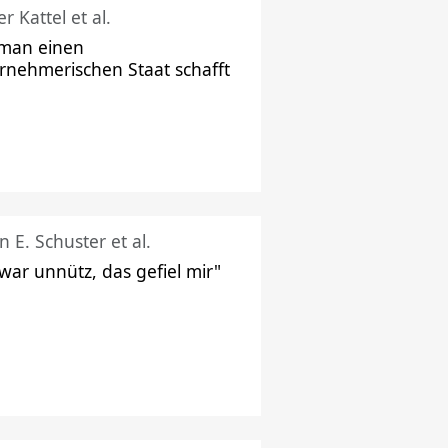
r Kattel et al.
man einen
rnehmerischen Staat schafft
n E. Schuster et al.
 war unnütz, das gefiel mir"