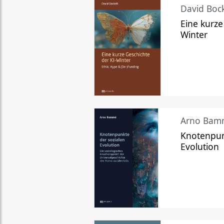
David Bock
Eine kurze
Winter
Arno Bam
Knotenpun
Evolution