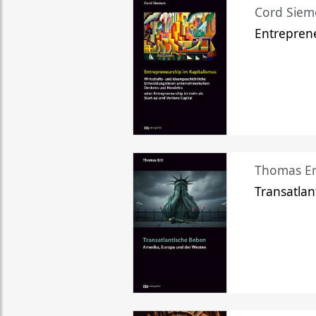
Cord Sie
Entreprene
Thomas Er
Transatlan