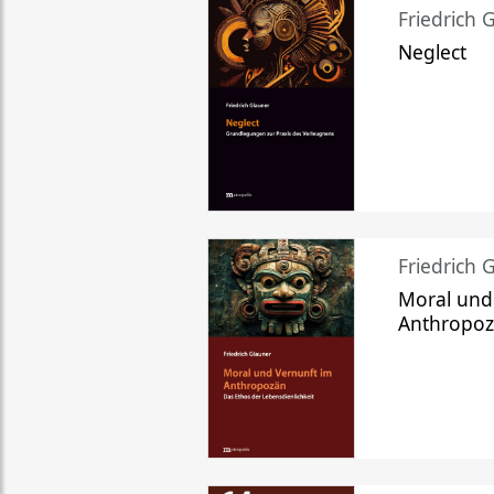
Friedrich 
Neglect
Friedrich 
Moral und
Anthropo