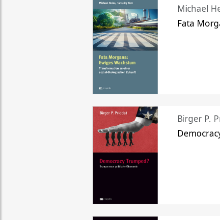
Michael He
Fata Morg
Birger P. P
Democrac