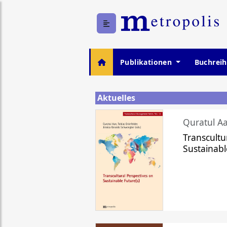
Publikationen
Buchrei
Aktuelles
Quratul Aa
Transcultu
Sustainabl