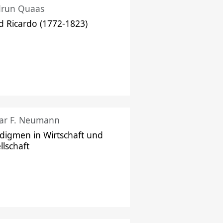
drun Quaas
d Ricardo (1772-1823)
ar F. Neumann
digmen in Wirtschaft und
llschaft