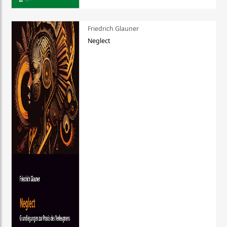
Friedrich Glauner
Neglect