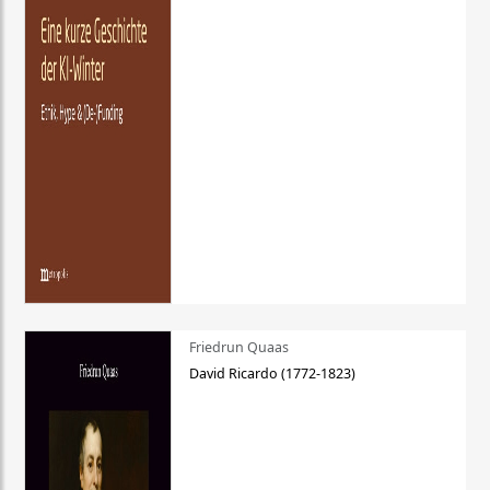
Friedrun Quaas
David Ricardo (1772-1823)