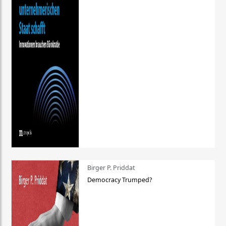
Birger P. Priddat
Democracy Trumped?