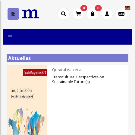
0
0
Aktuelles
Quratul Aan et al.
Transcultural Perspectives on
Sustainable Future(s)