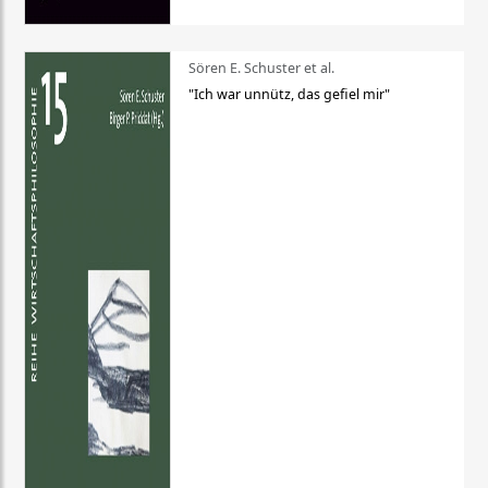
Sören E. Schuster et al.
"Ich war unnütz, das gefiel mir"