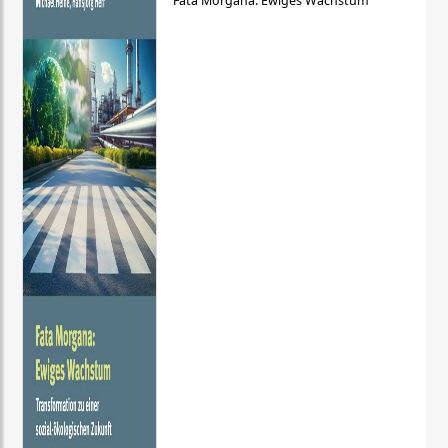
Fata Morgana: Ewiges Wachstum