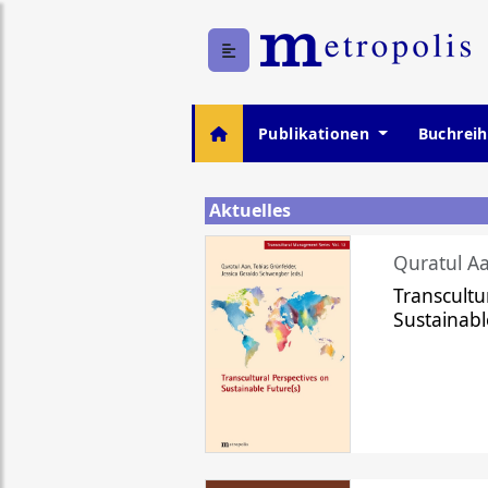
Publikationen
Buchrei
Aktuelles
Quratul Aa
Transcultu
Sustainabl