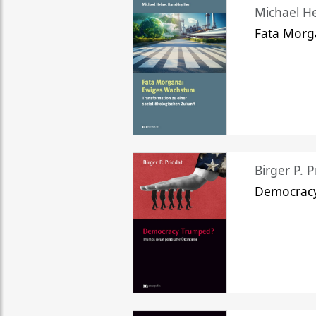
Michael He
Fata Morg
Birger P. P
Democrac