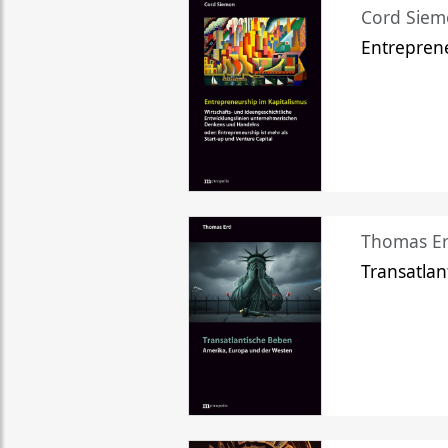
Cord Sie
Entreprene
Thomas Er
Transatlan