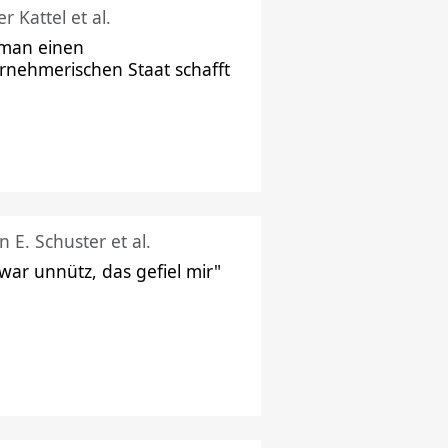
r Kattel et al.
man einen
rnehmerischen Staat schafft
n E. Schuster et al.
 war unnütz, das gefiel mir"