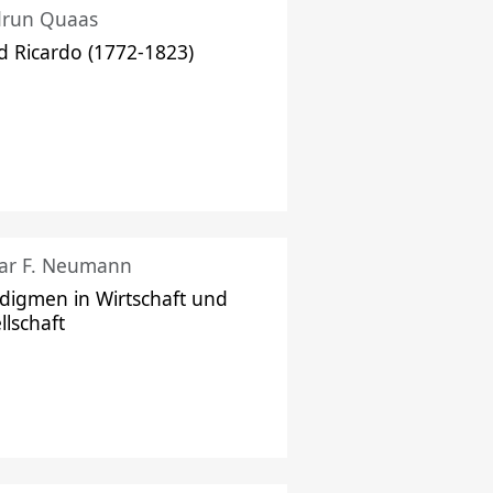
drun Quaas
d Ricardo (1772-1823)
ar F. Neumann
digmen in Wirtschaft und
llschaft