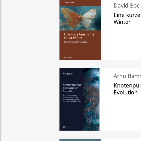
David Bock
Eine kurze
Winter
Arno Bam
Knotenpun
Evolution