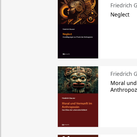
Friedrich 
Neglect
Friedrich 
Moral und
Anthropo