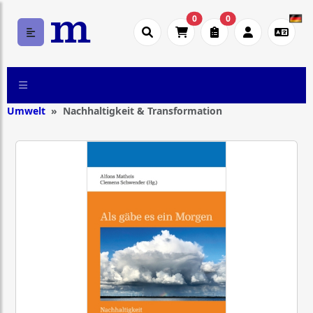
0
0
Umwelt
Nachhaltigkeit & Transformation