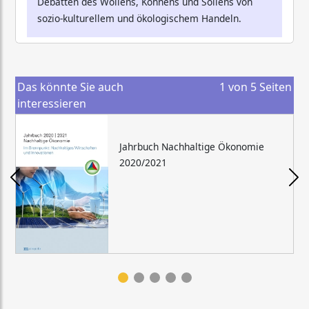
Debatten des Wollens, Könnens und Sollens von
sozio-kulturellem und ökologischem Handeln.
Das könnte Sie auch
1
von
5
Seiten
interessieren
Jahrbuch Nachhaltige Ökonomie
2020/2021