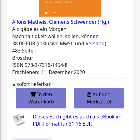
Alfons Matheis, Clemens Schwender (Hg.)
Als gäbe es ein Morgen
Nachhaltigkeit wollen, sollen, können
38.00 EUR (inklusive MwSt. und
Versand
)
483 Seiten
Broschur
ISBN
978-3-7316-1454-8
Erschienen: 11. Dezember 2020
sofort lieferbar
In den
Auf den
Warenkorb
Merkzettel
Dieses Buch gibt es auch als eBook im
PDF-Format für
31.16 EUR