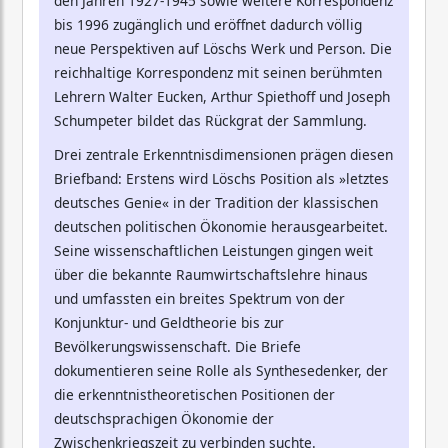
den Jahren 1927-1945 sowie weitere Korrespondenz
bis 1996 zugänglich und eröffnet dadurch völlig
neue Perspektiven auf Löschs Werk und Person. Die
reichhaltige Korrespondenz mit seinen berühmten
Lehrern Walter Eucken, Arthur Spiethoff und Joseph
Schumpeter bildet das Rückgrat der Sammlung.
Drei zentrale Erkenntnisdimensionen prägen diesen
Briefband: Erstens wird Löschs Position als »letztes
deutsches Genie« in der Tradition der klassischen
deutschen politischen Ökonomie herausgearbeitet.
Seine wissenschaftlichen Leistungen gingen weit
über die bekannte Raumwirtschaftslehre hinaus
und umfassten ein breites Spektrum von der
Konjunktur- und Geldtheorie bis zur
Bevölkerungswissenschaft. Die Briefe
dokumentieren seine Rolle als Synthesedenker, der
die erkenntnistheoretischen Positionen der
deutschsprachigen Ökonomie der
Zwischenkriegszeit zu verbinden suchte.