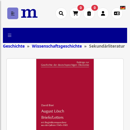
0
0
Geschichte
Wissenschaftsgeschichte
Sekundärliteratur