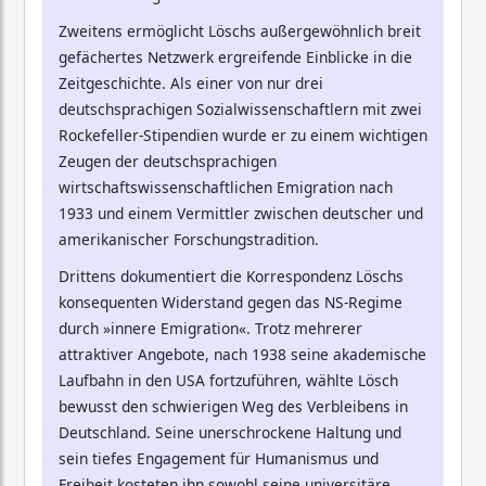
Zweitens ermöglicht Löschs außergewöhnlich breit
gefächertes Netzwerk ergreifende Einblicke in die
Zeitgeschichte. Als einer von nur drei
deutschsprachigen Sozialwissenschaftlern mit zwei
Rockefeller-Stipendien wurde er zu einem wichtigen
Zeugen der deutschsprachigen
wirtschaftswissenschaftlichen Emigration nach
1933 und einem Vermittler zwischen deutscher und
amerikanischer Forschungstradition.
Drittens dokumentiert die Korrespondenz Löschs
konsequenten Widerstand gegen das NS-Regime
durch »innere Emigration«. Trotz mehrerer
attraktiver Angebote, nach 1938 seine akademische
Laufbahn in den USA fortzuführen, wählte Lösch
bewusst den schwierigen Weg des Verbleibens in
Deutschland. Seine unerschrockene Haltung und
sein tiefes Engagement für Humanismus und
Freiheit kosteten ihn sowohl seine universitäre