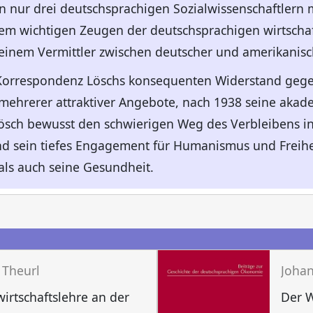
on nur drei deutschsprachigen Sozialwissenschaftlern m
em wichtigen Zeugen der deutschsprachigen wirtschaf
einem Vermittler zwischen deutscher und amerikanisc
 Korrespondenz Löschs konsequenten Widerstand geg
 mehrerer attraktiver Angebote, nach 1938 seine aka
ösch bewusst den schwierigen Weg des Verbleibens in
d sein tiefes Engagement für Humanismus und Freihe
 als auch seine Gesundheit.
n
 Theurl
Johan
wirtschaftslehre an der
Der W