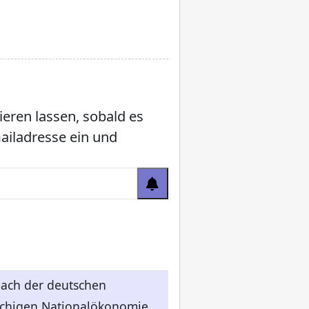
ieren lassen, sobald es
mailadresse ein und
nach der deutschen
rachigen Nationalökonomie