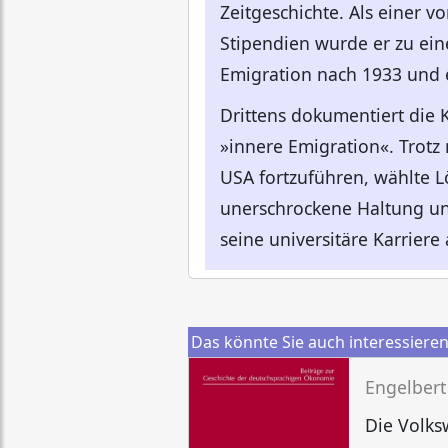
Zeitgeschichte. Als einer v
Stipendien wurde er zu ein
Emigration nach 1933 und 
Drittens dokumentiert die
»innere Emigration«. Trotz
USA fortzuführen, wählte L
unerschrockene Haltung un
seine universitäre Karriere
Das könnte Sie auch interessiere
Engelbert
Die Volks