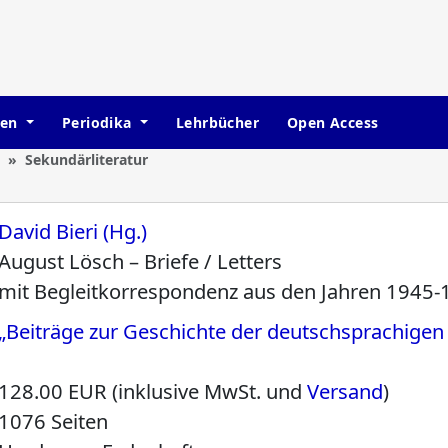
hen
Periodika
Lehrbücher
Open Access
Sekundärliteratur
David Bieri (Hg.)
August Lösch – Briefe / Letters
mit Begleitkorrespondenz aus den Jahren 1945
„Beiträge zur Geschichte der deutschsprachige
128.00 EUR (inklusive MwSt. und
Versand
)
1076 Seiten