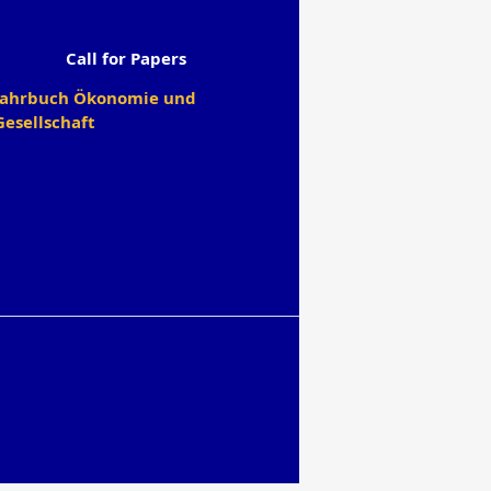
Call for Papers
Jahrbuch Ökonomie und
Gesellschaft