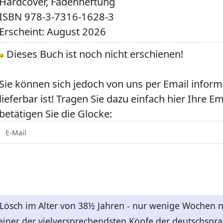
Hardcover, Fadenheftung
ISBN
978-3-7316-1628-3
Erscheint: August 2026
Dieses Buch ist noch nicht erschienen!
Sie können sich jedoch von uns per Email inform
lieferbar ist! Tragen Sie dazu einfach hier Ihre E
betätigen Sie die Glocke:
 Lösch im Alter von 38½ Jahren - nur wenige Wochen 
 einer der vielversprechendsten Köpfe der deutschsp