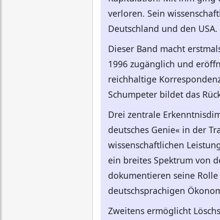
verloren. Sein wissenschaft
Deutschland und den USA.
Dieser Band macht erstmals
1996 zugänglich und eröffn
reichhaltige Korrespondenz
Schumpeter bildet das Rüc
Drei zentrale Erkenntnisdim
deutsches Genie« in der Tr
wissenschaftlichen Leistu
ein breites Spektrum von d
dokumentieren seine Rolle 
deutschsprachigen Ökonomi
Zweitens ermöglicht Löschs