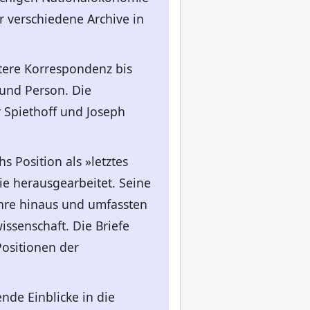
r verschiedene Archive in
tere Korrespondenz bis
 und Person. Die
 Spiethoff und Joseph
 Position als »letztes
ie herausgearbeitet. Seine
ehre hinaus und umfassten
ssenschaft. Die Briefe
Positionen der
nde Einblicke in die