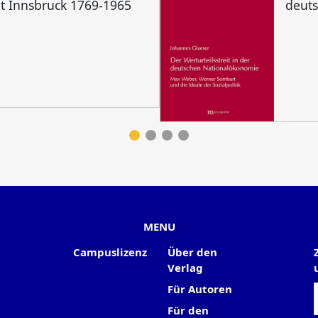
ät Innsbruck 1769-1965
deut
MENU
Campuslizenz
Über den
Verlag
Für Autoren
Für den